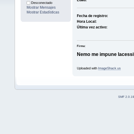
Edad:
Desconectado
Mostrar Mensajes
Mostrar Estadísticas
Fecha de registro:
Hora Local:
Última vez activo:
Firma:
Nemo me impune lacessi
Uploaded with
ImageShack.us
SMF 2.0.1