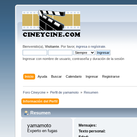
Bienvenido(a),
Visitante
. Por favor,
ingresa
o
regístrate
.
Ingresar con nombre de usuario, contraseña y duración de la sesión
Inicio
Ayuda
Buscar
Calendario
Ingresar
Registrarse
Foro Cineycine
»
Perfil de yamamoto 
»
Resumen
Información del Perfil
Resumen
yamamoto 
Mensajes:
Experto en fugas
Texto personal: