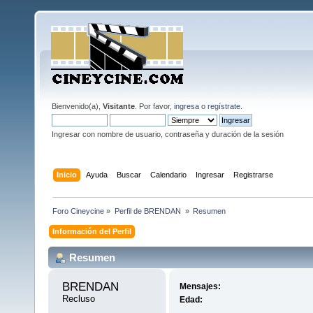
Bienvenido(a),
Visitante
. Por favor,
ingresa
o
regístrate
.
Ingresar con nombre de usuario, contraseña y duración de la sesión
Inicio
Ayuda
Buscar
Calendario
Ingresar
Registrarse
Foro Cineycine
»
Perfil de BRENDAN 
»
Resumen
Información del Perfil
Resumen
BRENDAN 
Mensajes:
Recluso
Edad: