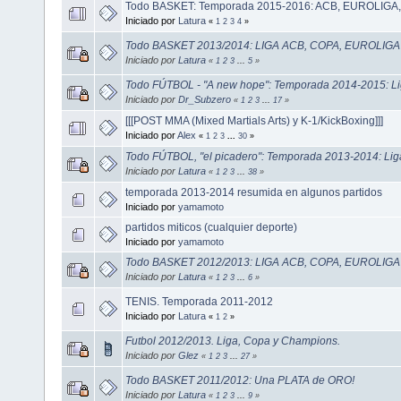
Todo BASKET: Temporada 2015-2016: ACB, EUROLIGA
Iniciado por
Latura
«
1
2
3
4
»
Todo BASKET 2013/2014: LIGA ACB, COPA, EUROLIGA
Iniciado por
Latura
«
1
2
3
...
5
»
Todo FÚTBOL - "A new hope": Temporada 2014-2015: L
Iniciado por
Dr_Subzero
«
1
2
3
...
17
»
[[[POST MMA (Mixed Martials Arts) y K-1/KickBoxing]]]
Iniciado por
Alex
«
1
2
3
...
30
»
Todo FÚTBOL, "el picadero": Temporada 2013-2014: Li
Iniciado por
Latura
«
1
2
3
...
38
»
temporada 2013-2014 resumida en algunos partidos
Iniciado por
yamamoto
partidos miticos (cualquier deporte)
Iniciado por
yamamoto
Todo BASKET 2012/2013: LIGA ACB, COPA, EUROLIGA
Iniciado por
Latura
«
1
2
3
...
6
»
TENIS. Temporada 2011-2012
Iniciado por
Latura
«
1
2
»
Futbol 2012/2013. Liga, Copa y Champions.
Iniciado por
Glez
«
1
2
3
...
27
»
Todo BASKET 2011/2012: Una PLATA de ORO!
Iniciado por
Latura
«
1
2
3
...
9
»