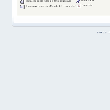
Tema fijado
Tema candente (Más de 40 respuestas)
Encuesta
Tema muy candente (Más de 60 respuestas)
SMF 2.0.1