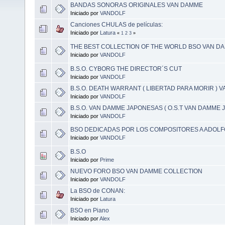
BANDAS SONORAS ORIGINALES VAN DAMME
Iniciado por
VANDOLF
Canciones CHULAS de películas:
Iniciado por
Latura
«
1
2
3
»
THE BEST COLLECTION OF THE WORLD BSO VAN D
Iniciado por
VANDOLF
B.S.O. CYBORG THE DIRECTOR´S CUT
Iniciado por
VANDOLF
B.S.O. DEATH WARRANT ( LIBERTAD PARA MORIR ) 
Iniciado por
VANDOLF
B.S.O. VAN DAMME JAPONESAS ( O.S.T VAN DAMME 
Iniciado por
VANDOLF
BSO DEDICADAS POR LOS COMPOSITORES A ADOLF
Iniciado por
VANDOLF
B.S.O
Iniciado por
Prime
NUEVO FORO BSO VAN DAMME COLLECTION
Iniciado por
VANDOLF
La BSO de CONAN:
Iniciado por
Latura
BSO en Piano
Iniciado por
Alex