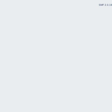
SMF 2.0.1