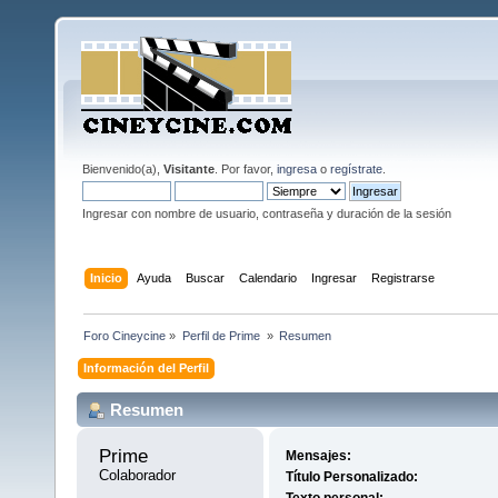
Bienvenido(a),
Visitante
. Por favor,
ingresa
o
regístrate
.
Ingresar con nombre de usuario, contraseña y duración de la sesión
Inicio
Ayuda
Buscar
Calendario
Ingresar
Registrarse
Foro Cineycine
»
Perfil de Prime 
»
Resumen
Información del Perfil
Resumen
Prime 
Mensajes:
Colaborador
Título Personalizado: