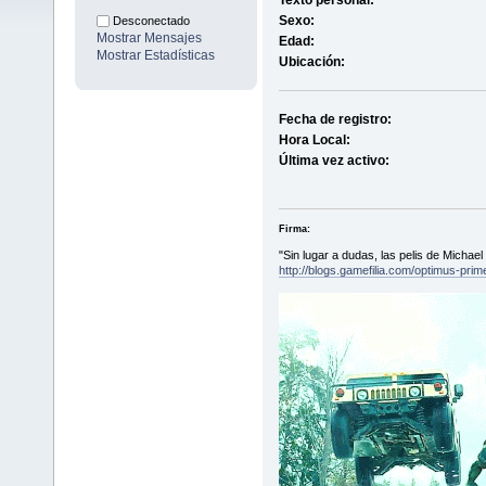
Texto personal:
Sexo:
Desconectado
Mostrar Mensajes
Edad:
Mostrar Estadísticas
Ubicación:
Fecha de registro:
Hora Local:
Última vez activo:
Firma:
"Sin lugar a dudas, las pelis de Michae
http://blogs.gamefilia.com/optimus-pri