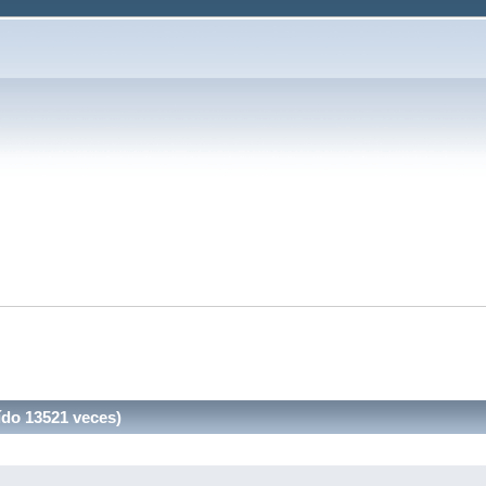
ído 13521 veces)