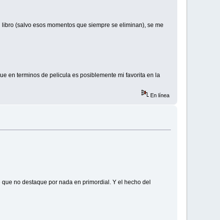
al libro (salvo esos momentos que siempre se eliminan), se me
 en terminos de pelicula es posiblemente mi favorita en la
En línea
e que no destaque por nada en primordial. Y el hecho del