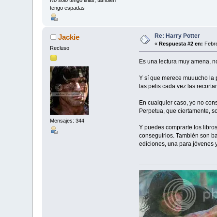
tengo espadas
Re: Harry Potter
Jackie
«
Respuesta #2 en:
Febre
Recluso
Es una lectura muy amena, n
Y sí que merece muuucho la pe
las pelis cada vez las recort
En cualquier caso, yo no cons
Perpetua, que ciertamente, so
Mensajes: 344
Y puedes comprarte los libros
conseguirlos. También son bas
ediciones, una para jóvenes y