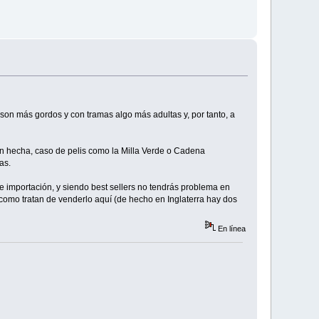
 son más gordos y con tramas algo más adultas y, por tanto, a
ien hecha, caso de pelis como la Milla Verde o Cadena
as.
de importación, y siendo best sellers no tendrás problema en
, como tratan de venderlo aquí (de hecho en Inglaterra hay dos
En línea