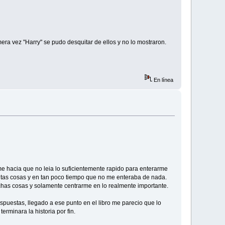
ra vez "Harry" se pudo desquitar de ellos y no lo mostraron.
En línea
e me hacia que no leia lo suficientemente rapido para enterarme
tas cosas y en tan poco tiempo que no me enteraba de nada.
muchas cosas y solamente centrarme en lo realmente importante.
respuestas, llegado a ese punto en el libro me parecio que lo
rminara la historia por fin.