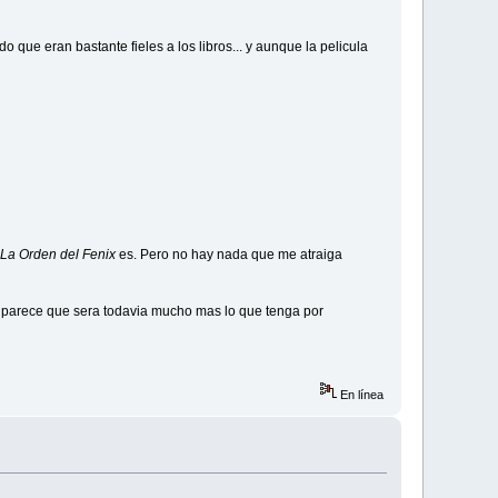
do que eran bastante fieles a los libros... y aunque la pelicula
La Orden del Fenix
es. Pero no hay nada que me atraiga
me parece que sera todavia mucho mas lo que tenga por
En línea