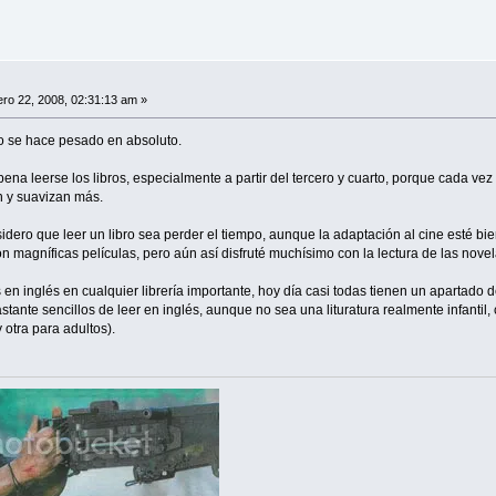
ro 22, 2008, 02:31:13 am »
o se hace pesado en absoluto.
na leerse los libros, especialmente a partir del tercero y cuarto, porque cada vez
an y suavizan más.
idero que leer un libro sea perder el tiempo, aunque la adaptación al cine esté b
n magníficas películas, pero aún así disfruté muchísimo con la lectura de las novel
 en inglés en cualquier librería importante, hoy día casi todas tienen un apartado 
tante sencillos de leer en inglés, aunque no sea una lituratura realmente infantil
 otra para adultos).