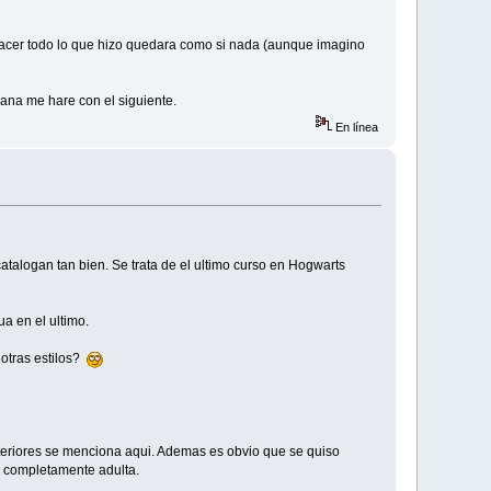
acer todo lo que hizo quedara como si nada (aunque imagino
ana me hare con el siguiente.
En línea
 catalogan tan bien. Se trata de el ultimo curso en Hogwarts
a en el ultimo.
 otras estilos?
nteriores se menciona aqui. Ademas es obvio que se quiso
 y completamente adulta.