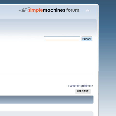
« anterior
próximo »
IMPRIMIR