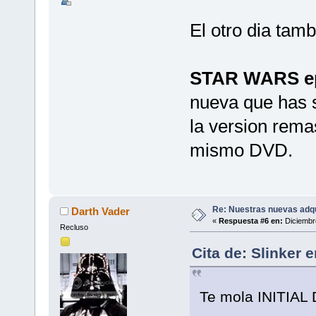
El otro dia tamb
STAR WARS epi
nueva que has sa
la version rema
mismo DVD.
Re: Nuestras nuevas adq
Darth Vader
«
Respuesta #6 en:
Diciembre
Recluso
Cita de: Slinker 
Te mola INITIAL