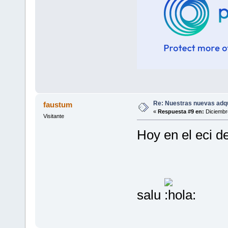
Re: Nuestras nuevas adq
faustum
«
Respuesta #9 en:
Diciembre
Visitante
Hoy en el eci d
salu