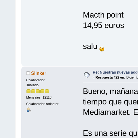
Macth point
14,95 euros
salu
Re: Nuestras nuevas adq
Slinker
«
Respuesta #22 en:
Diciemb
Colaborador
Jubilado
Bueno, mañana 
Mensajes: 12118
tiempo que quer
Colaborador-redactor
Mediamarket. En
Es una serie qu