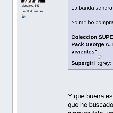
Mensajes: 347
La banda sonora d
En el lado oscuro
Yo me he compra
Coleccion SUP
Pack George A.
vivientes"
Supergirl
Y que buena es
que he buscado 