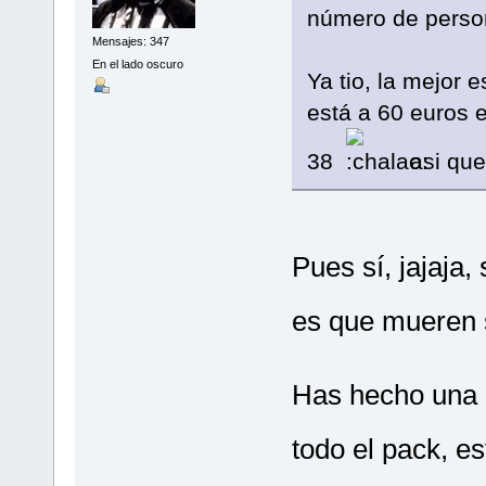
número de perso
Mensajes: 347
En el lado oscuro
Ya tio, la mejor e
está a 60 euros 
38
asi que
Pues sí, jajaja
es que mueren 
Has hecho una 
todo el pack, e