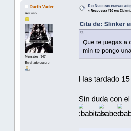
Re: Nuestras nuevas adq
Darth Vader
«
Respuesta #10 en:
Diciemb
Recluso
Cita de: Slinker 
Que te juegas a 
min te pongo una
Mensajes: 347
En el lado oscuro
Has tardado 15
Sin duda con el