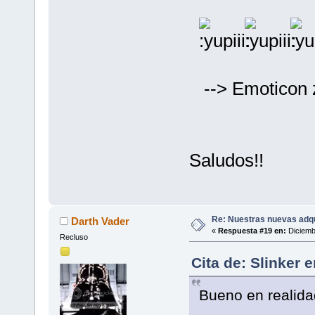
--> Emoticon 
Saludos!!
Re: Nuestras nuevas adq
Darth Vader
«
Respuesta #19 en:
Diciemb
Recluso
Cita de: Slinker 
Bueno en realida