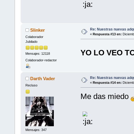
Re: Nuestras nuevas adq
Slinker
«
Respuesta #13 en:
Diciemb
Colaborador
Jubilado
YO LO VEO T
Mensajes: 12118
Colaborador-redactor
Re: Nuestras nuevas adq
Darth Vader
«
Respuesta #14 en:
Diciemb
Recluso
Me das miedo
Mensajes: 347