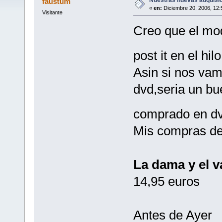
faustum
«
en:
Diciembre 20, 2006, 12:
Visitante
Creo que el mod
post it en el hil
Asin si nos va
dvd,seria un bu
comprado en d
Mis compras de
La dama y el 
14,95 euros
Antes de Ayer