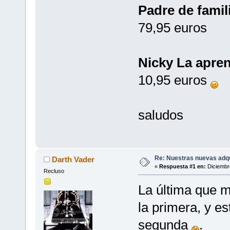
Padre de famil
79,95 euros
Nicky La apren
10,95 euros
saludos
Re: Nuestras nuevas adq
Darth Vader
«
Respuesta #1 en:
Diciembre
Recluso
La última que
la primera, y 
segunda
.