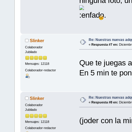
ninguna foto, u
Re: Nuestras nuevas adq
Slinker
«
Respuesta #7 en:
Diciembre
Colaborador
Jubilado
Que te juegas 
Mensajes: 12118
Colaborador-redactor
En 5 min te pon
Re: Nuestras nuevas adq
Slinker
«
Respuesta #8 en:
Diciembre
Colaborador
Jubilado
(joder con la mi
Mensajes: 12118
Colaborador-redactor