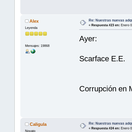
Re: Nuestras nuevas adq
Alex
«
Respuesta #23 en:
Enero 0
Leyenda
Ayer:
Mensajes: 19868
Scarface E.E.
Corrupción en 
Re: Nuestras nuevas adq
Caligula
«
Respuesta #24 en:
Enero 0
Novato