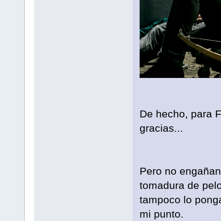
De hecho, para F
gracias...
Pero no engañan 
tomadura de pelo.
tampoco lo ponga
mi punto.