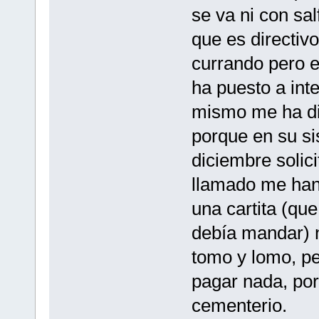
se va ni con sa
que es directi
currando pero e
ha puesto a inte
mismo me ha di
porque en su si
diciembre solic
llamado me han
una cartita (qu
debía mandar) n
tomo y lomo, pe
pagar nada, po
cementerio.