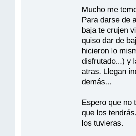
Mucho me temo q
Para darse de a
baja te crujen 
quiso dar de ba
hicieron lo mis
disfrutado...) 
atras. Llegan i
demás...
Espero que no 
que los tendrás
los tuvieras.