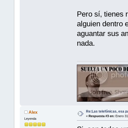
Pero sí, tienes
alguien dentro 
aguantar sus a
nada.
Re:Las telefónicas, esa 
Alex
«
Respuesta #3 en:
Enero 31,
Leyenda