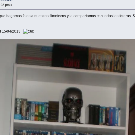
0:23 pm »
que hagamos fotos a nuestras filmotecas y la compartamos con todos los foreros. 
l 15/04/2013 .