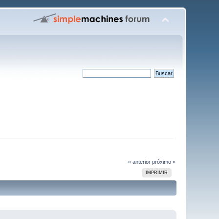
« anterior
próximo »
IMPRIMIR