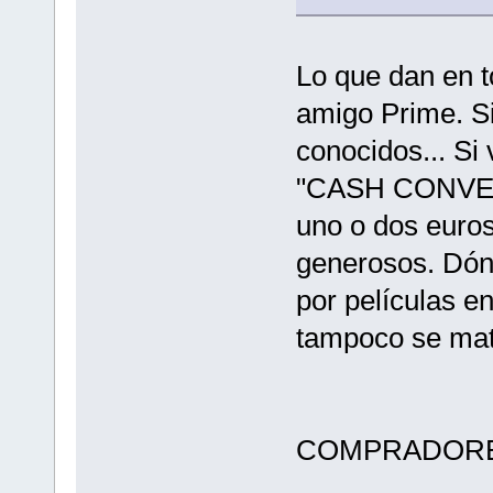
Lo que dan en t
amigo Prime. Si
conocidos... Si
"CASH CONVER
uno o dos euro
generosos. Dón
por películas e
tampoco se mat
COMPRADORE