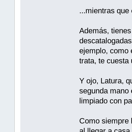
...mientras que 
Además, tienes 
descatalogadas
ejemplo, como e
trata, te cuesta
Y ojo, Latura, 
segunda mano e
limpiado con pap
Como siempre ha
al llegar a cas