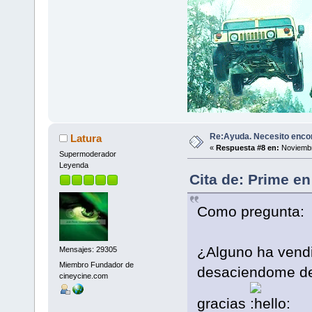
Re:Ayuda. Necesito encon
Latura
«
Respuesta #8 en:
Noviembr
Supermoderador
Leyenda
Cita de: Prime e
Como pregunta:
¿Alguno ha vendi
Mensajes: 29305
Miembro Fundador de
desaciendome de 
cineycine.com
gracias