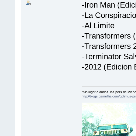
-Iron Man (Edic
-La Conspiracio
-Al Limite
-Transformers (
-Transformers 2
-Terminator Sal
-2012 (Edicion 
"Sin lugar a dudas, las pelis de Mic
http://blogs.gamefilia.com/optimus-p