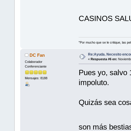
CASINOS SAL
"Por mucho que se le critique, las pel
Re:Ayuda. Necesito encon
DC Fan
«
Respuesta #6 en:
Noviembr
Colaborador
Conferenciante
Pues yo, salvo 
Mensajes: 8188
impoluto.
Quizás sea cosa
son más bestia