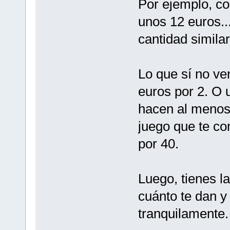
Por ejemplo, c
unos 12 euros..
cantidad similar
Lo que sí no ve
euros por 2. O 
hacen al menos
juego que te co
por 40.
Luego, tienes l
cuánto te dan y
tranquilamente.