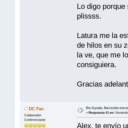
Lo digo porque 
plissss.
Latura me la es
de hilos en su z
la ve, que me lo 
consiguiera.
Gracias adelan
Re:Ayuda. Necesito encon
DC Fan
«
Respuesta #1 en:
Noviembr
Colaborador
Conferenciante
Alex, te envío 