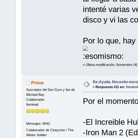
intenté varias 
disco y vi las 
Por lo que, hay 
«
Última modificación: Noviembre 06
Re:Ayuda. Necesito encon
Prime
«
Respuesta #11 en:
Noviemb
Suscriptor del Sun Gym y fan de
Michael Bay
Por el momento,
Colaborador
Iluminati
-El Increible Hu
Mensajes: 9042
-Iron Man 2 (Ed
Colaborador de Cineycine / The
Winter Soldier