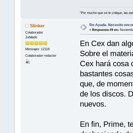
"Por mucho que se le critique, las pel
Re:Ayuda. Necesito encon
Slinker
«
Respuesta #9 en:
Noviembr
Colaborador
Jubilado
En Cex dan alg
Mensajes: 12118
Sobre el materi
Colaborador-redactor
Cex hará cosa 
bastantes cosas
que, de moment
de los discos.
nuevos.
En fin, Prime, t