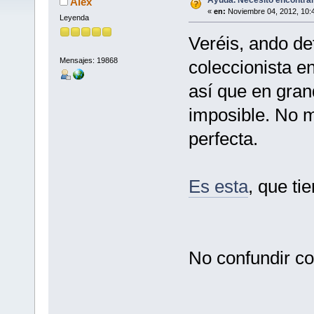
Alex
«
en:
Noviembre 04, 2012, 10:
Leyenda
Veréis, ando de
Mensajes: 19868
coleccionista e
así que en gran
imposible. No 
perfecta.
Es esta
, que ti
No confundir co