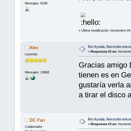
Mensajes: 8188
«
Última modificación: Noviembre 04
Re:Ayuda. Necesito encon
Alex
«
Respuesta #2 en:
Noviembr
Leyenda
Gracias amigo 
Mensajes: 19868
tienen es en Ge
gustaría verla 
a tirar el disco 
Re:Ayuda. Necesito encon
DC Fan
«
Respuesta #3 en:
Noviembr
Colaborador