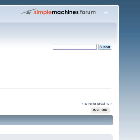
« anterior
próximo »
IMPRIMIR