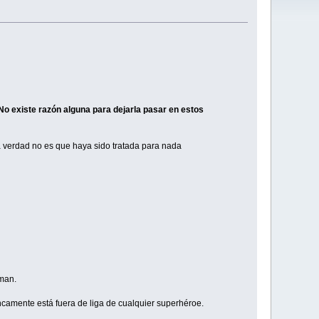
No existe razón alguna para dejarla pasar en estos
a verdad no es que haya sido tratada para nada
oman.
ncamente está fuera de liga de cualquier superhéroe.