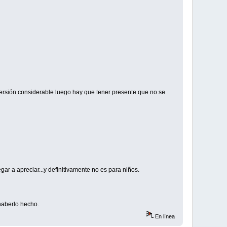
versión considerable luego hay que tener presente que no se
ar a apreciar...y definitivamente no es para niños.
 haberlo hecho.
En línea