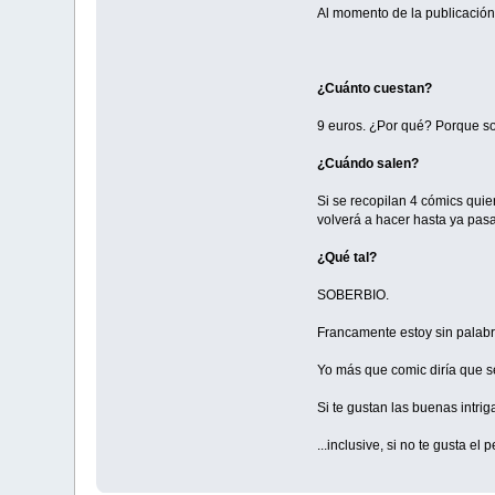
Al momento de la publicación
¿Cuánto cuestan?
9 euros. ¿Por qué? Porque so
¿Cuándo salen?
Si se recopilan 4 cómics qui
volverá a hacer hasta ya pas
¿Qué tal?
SOBERBIO.
Francamente estoy sin palabra
Yo más que comic diría que se
Si te gustan las buenas intrig
...inclusive, si no te gusta 