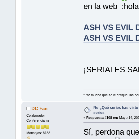
en la web
ASH VS EVIL 
ASH VS EVIL 
¡SERIALES S
"Por mucho que se le critique, las pel
Re:¿Qué series has visto 
DC Fan
series
Colaborador
«
Respuesta #108 en:
Mayo 14, 201
Conferenciante
Sí, perdona que
Mensajes: 8188