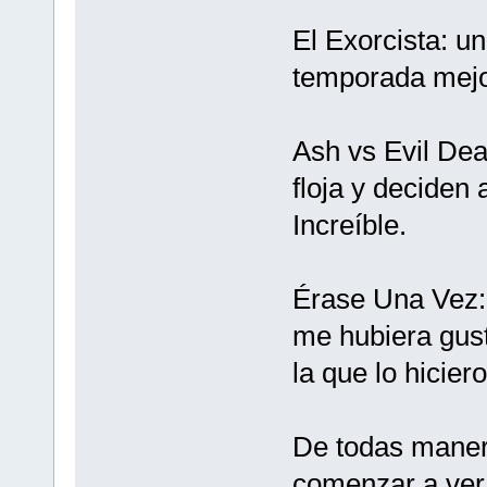
El Exorcista: u
temporada mejo
Ash vs Evil Dea
floja y deciden
Increíble.
Érase Una Vez: 
me hubiera gus
la que lo hicie
De todas manera
comenzar a ver 