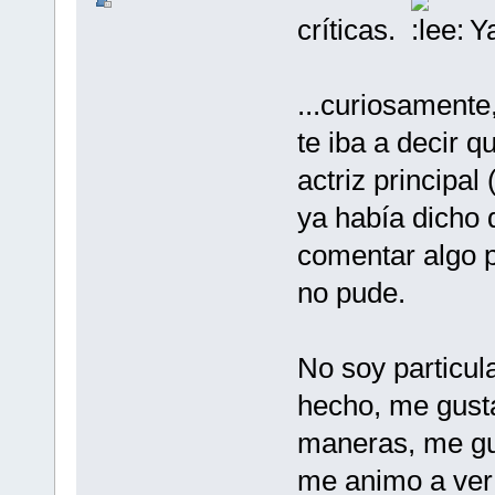
críticas.
Ya
...curiosamente
te iba a decir q
actriz principa
ya había dicho 
comentar algo p
no pude.
No soy particul
hecho, me gust
maneras, me gus
me animo a ver 