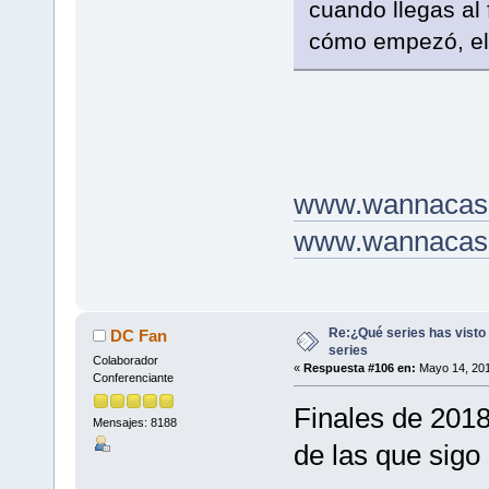
cuando llegas al 
cómo empezó, el 
www.wannacash
www.wannacash
Re:¿Qué series has visto 
DC Fan
series
Colaborador
«
Respuesta #106 en:
Mayo 14, 201
Conferenciante
Finales de 2018
Mensajes: 8188
de las que sigo