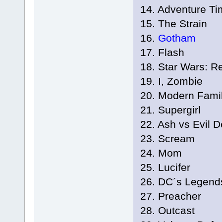
14. Adventure T
15. The Strain
16.
Gotham
17. Flash
18. Star Wars: R
19. I, Zombie
20. Modern Fami
21. Supergirl
22. Ash vs Evil 
23. Scream
24. Mom
25. Lucifer
26. DC´s Legend
27. Preacher
28. Outcast