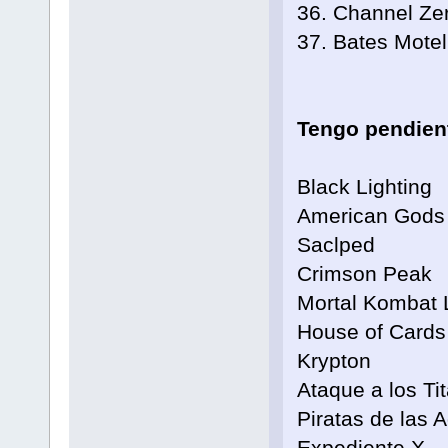
36. Channel Ze
37. Bates Motel
Tengo pendien
Black Lighting
American Gods
Saclped
Crimson Peak
Mortal Kombat
House of Cards
Krypton
Ataque a los Ti
Piratas de las
Expediente X