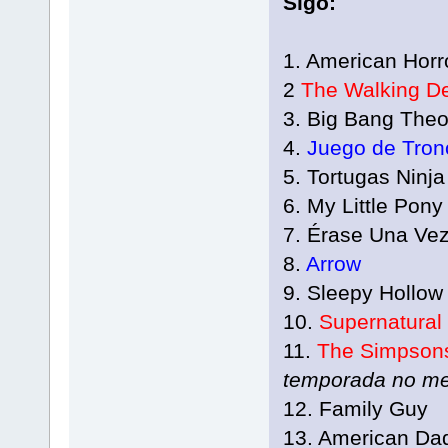
Sigo:
1. American Horr
2
The Walking D
3. Big Bang Theo
4.
Juego de Tron
5. Tortugas Ninja
6. My Little Pony
7. Érase Una Ve
8.
Arrow
9. Sleepy Hollow
10.
Supernatural
11.
The Simpso
temporada no me
12. Family Guy
13. American Dad