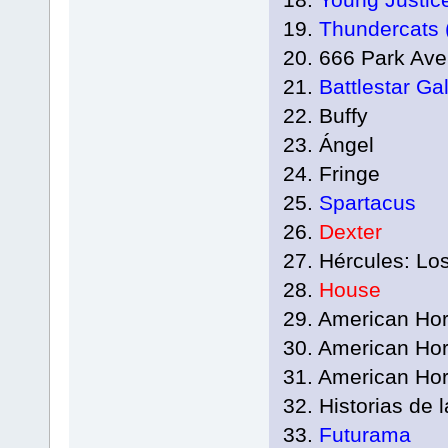
19.
Thundercats 
20. 666 Park Ave
21.
Battlestar Ga
22. Buffy
23. Ángel
24. Fringe
25.
Spartacus
26.
Dexter
27. Hércules: Lo
28.
House
29. American Hor
30. American Hor
31. American Hor
32. Historias de l
33.
Futurama