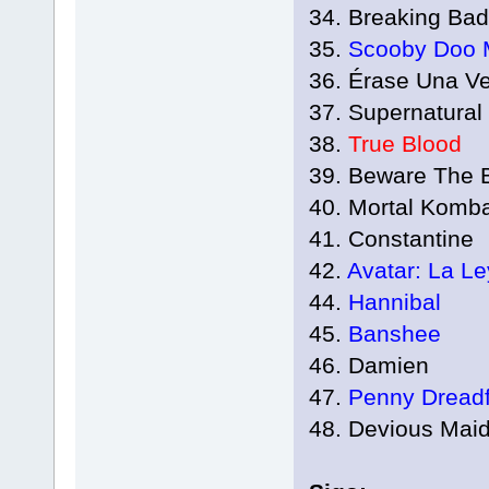
34. Breaking Bad
35.
Scooby Doo M
36. Érase Una Ve
37. Supernatural
38.
True Blood
39. Beware The 
40. Mortal Komb
41. Constantine
42.
Avatar: La L
44.
Hannibal
45.
Banshee
46. Damien
47.
Penny Dreadf
48. Devious Mai