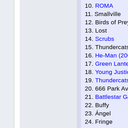
10.
ROMA
11. Smallville
12. Birds of Pre
13. Lost
14.
Scrubs
15. Thundercat
16.
He-Man (20
17.
Green Lante
18.
Young Justi
19.
Thundercats
20. 666 Park Av
21.
Battlestar G
22. Buffy
23. Ángel
24. Fringe