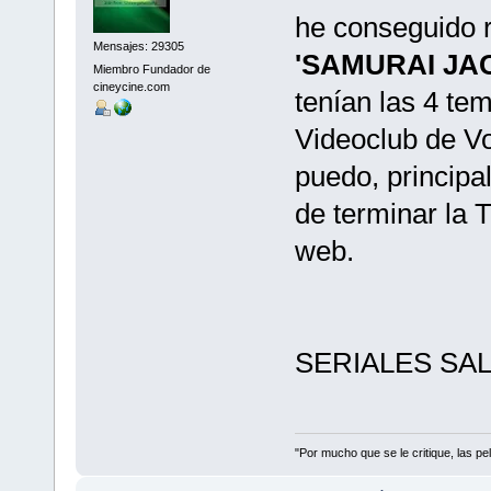
he conseguido r
Mensajes: 29305
'SAMURAI JAC
Miembro Fundador de
cineycine.com
tenían las 4 te
Videoclub de V
puedo, princip
de terminar la 
web.
SERIALES SA
"Por mucho que se le critique, las pel