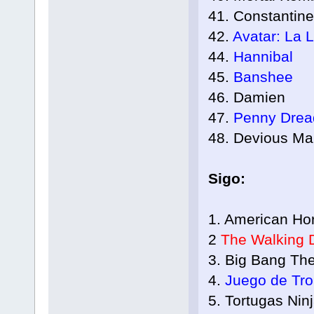
41. Constantine
42.
Avatar: La 
44.
Hannibal
45.
Banshee
46. Damien
47.
Penny Drea
48. Devious Ma
Sigo:
1. American Hor
2
The Walking 
3. Big Bang Th
4.
Juego de Tr
5. Tortugas Nin