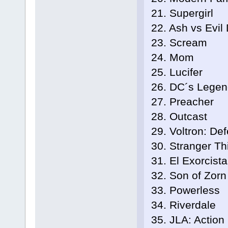
21. Supergirl
22. Ash vs Evil
23. Scream
24. Mom
25. Lucifer
26. DC´s Legen
27. Preacher
28. Outcast
29. Voltron: De
30. Stranger Th
31. El Exorcista
32. Son of Zorn
33. Powerless
34. Riverdale
35. JLA: Action