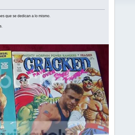
ines que se dedican a lo mismo.
s.