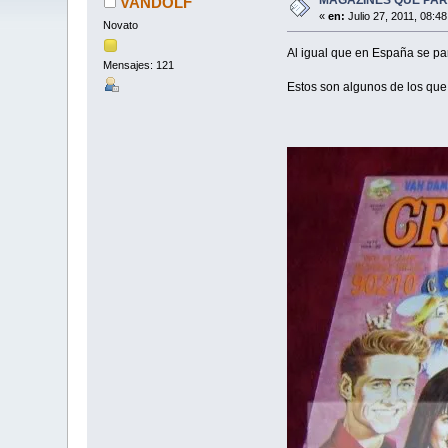
VANDOLF
«
en:
Julio 27, 2011, 08:4
Novato
Al igual que en España se par
Mensajes: 121
Estos son algunos de los que