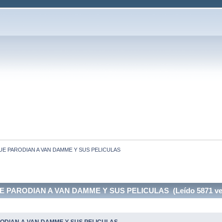
E PARODIAN A VAN DAMME Y SUS PELICULAS
 PARODIAN A VAN DAMME Y SUS PELICULAS (Leído 5871 ve
ODIAN A VAN DAMME Y SUS PELICULAS