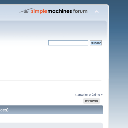
« anterior
próximo »
IMPRIMIR
ces)