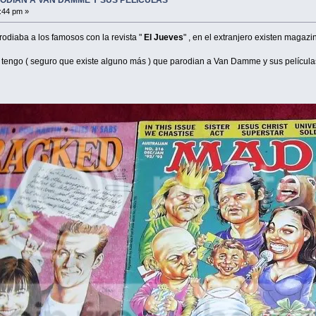
8:44 pm »
odiaba a los famosos con la revista "
El Jueves
" , en el extranjero existen magaz
 tengo ( seguro que existe alguno más ) que parodian a Van Damme y sus película