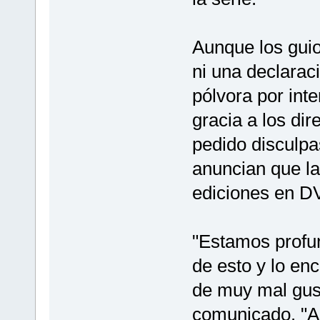
Aunque los guio
ni una declaraci
pólvora por int
gracia a los di
pedido disculp
anuncian que la
ediciones en DV
"Estamos profu
de esto y lo en
de muy mal gust
comunicado. "A