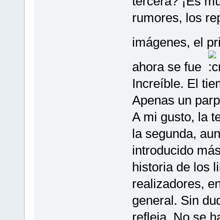
tercera? ¡Es m
rumores, los re
imágenes, el pr
ahora se fue
Increíble. El t
Apenas un parp
A mi gusto, la 
la segunda, aun
introducido más
historia de los 
realizadores, en
general. Sin du
refleja. No se 