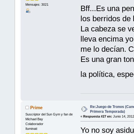
Mensajes: 3021
Bff...Es una p
los berridos de 
La cabeza se ve
lleva encima yo
me lo decían. C
Es una gran ton
la política, es
Re:Juego de Tronos (Canc
Prime
Primera Temporada)
Suscriptor del Sun Gym y fan de
«
Respuesta #27 en:
Junio 14, 2012
Michael Bay
Colaborador
Yo no soy asidu
Iluminati