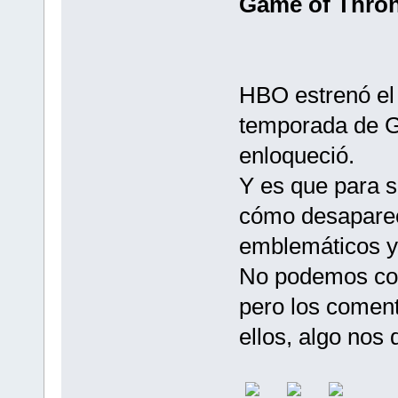
Game of Thro
HBO estrenó el 
temporada de G
enloqueció.
Y es que para s
cómo desaparec
emblemáticos y 
No podemos con
pero los coment
ellos, algo nos 