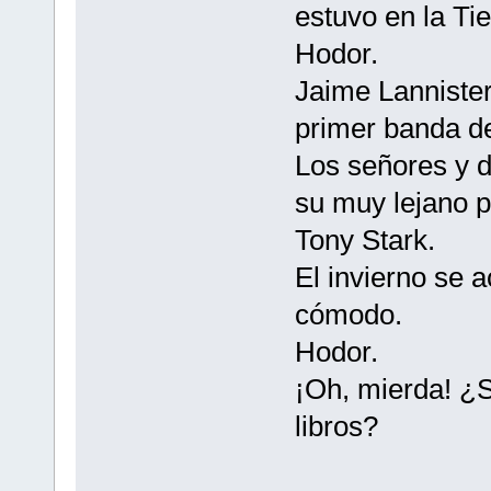
estuvo en la Tie
Hodor.
Jaime Lannister
primer banda d
Los señores y d
su muy lejano pr
Tony Stark.
El invierno se 
cómodo.
Hodor.
¡Oh, mierda! ¿
libros?