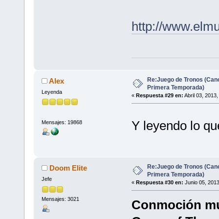
http://www.elm
Re:Juego de Tronos (Canc
Alex
Primera Temporada)
Leyenda
«
Respuesta #29 en:
Abril 03, 2013
Y leyendo lo qu
Mensajes: 19868
Re:Juego de Tronos (Canc
Doom Elite
Primera Temporada)
Jefe
«
Respuesta #30 en:
Junio 05, 2013
Mensajes: 3021
Conmoción mun