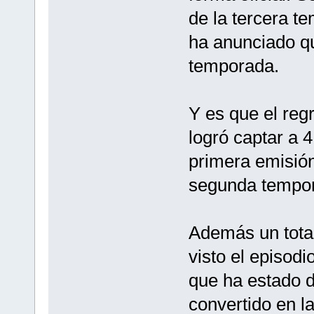
de la tercera t
ha anunciado qu
temporada.
Y es que el regr
logró captar a 
primera emisió
segunda tempora
Además un total
visto el episodi
que ha estado d
convertido en l