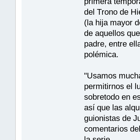
primera tempora
del Trono de Hi
(la hija mayor 
de aquellos que
padre, entre ell
polémica.
"Usamos muchas
permitirnos el 
sobretodo en e
así que las alq
guionistas de J
comentarios del
la serie.