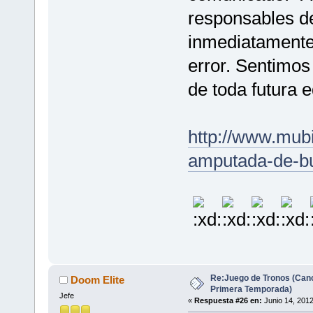
responsables de
inmediatamente 
error. Sentimos
de toda futura 
http://www.mubi
amputada-de-bu
Re:Juego de Tronos (Canc
Doom Elite
Primera Temporada)
Jefe
«
Respuesta #26 en:
Junio 14, 2012