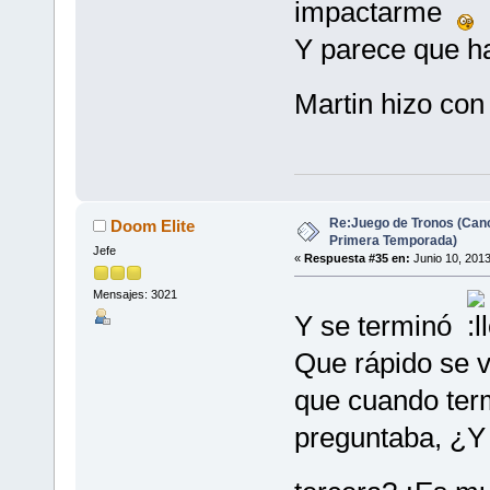
impactarme
Y parece que ha
Martin hizo con
Re:Juego de Tronos (Canc
Doom Elite
Primera Temporada)
Jefe
«
Respuesta #35 en:
Junio 10, 2013
Mensajes: 3021
Y se terminó
Que rápido se 
que cuando ter
preguntaba, ¿Y 