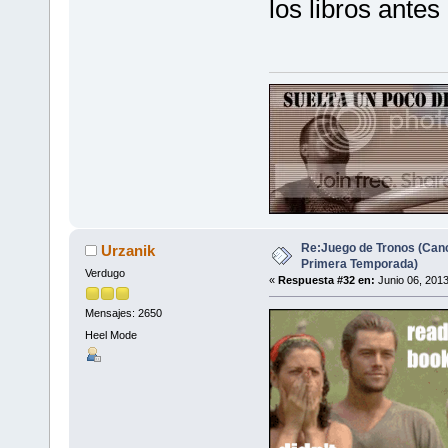
los libros antes
Re:Juego de Tronos (Canc
Urzanik
Primera Temporada)
Verdugo
«
Respuesta #32 en:
Junio 06, 2013
Mensajes: 2650
Heel Mode