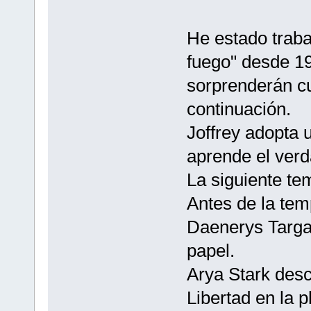
He estado traba
fuego" desde 19
sorprenderán c
continuación.
Joffrey adopta 
aprende el verd
La siguiente te
Antes de la tem
Daenerys Targa
papel.
Arya Stark desc
Libertad en la 