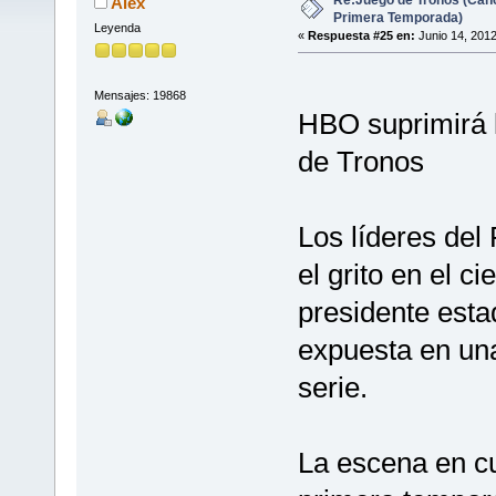
Alex
Primera Temporada)
Leyenda
«
Respuesta #25 en:
Junio 14, 2012
Mensajes: 19868
HBO suprimirá 
de Tronos
Los líderes del
el grito en el ci
presidente est
expuesta en una
serie.
La escena en cu