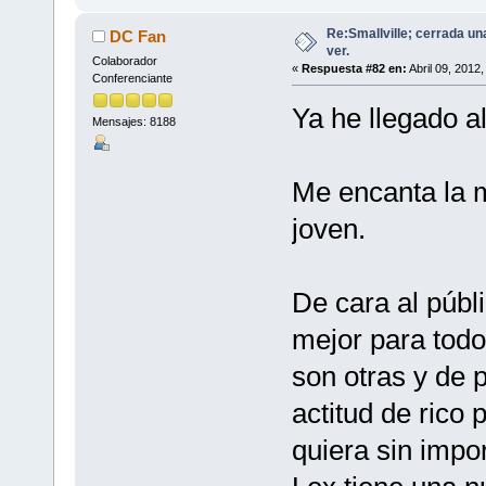
Re:Smallville; cerrada un
DC Fan
ver.
Colaborador
«
Respuesta #82 en:
Abril 09, 2012
Conferenciante
Ya he llegado al
Mensajes: 8188
Me encanta la m
joven.
De cara al públ
mejor para todo
son otras y de p
actitud de rico
quiera sin impo