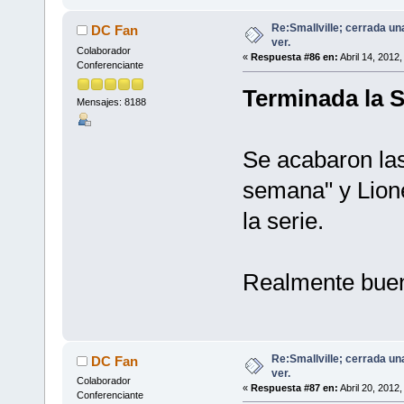
Re:Smallville; cerrada un
DC Fan
ver.
Colaborador
«
Respuesta #86 en:
Abril 14, 2012
Conferenciante
Terminada la
Mensajes: 8188
Se acabaron las
semana" y Lione
la serie.
Realmente buena
Re:Smallville; cerrada un
DC Fan
ver.
Colaborador
«
Respuesta #87 en:
Abril 20, 2012
Conferenciante