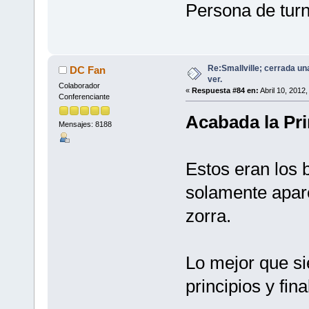
Persona de turn
Re:Smallville; cerrada un
DC Fan
ver.
Colaborador
«
Respuesta #84 en:
Abril 10, 2012
Conferenciante
Acabada la Pr
Mensajes: 8188
Estos eran los
solamente apar
zorra.
Lo mejor que si
principios y fi