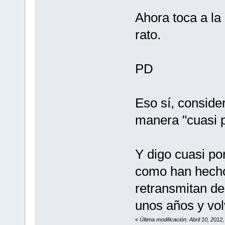
Ahora toca a la
rato.
PD
Eso sí, conside
manera "cuasi p
Y digo cuasi p
como han hecho
retransmitan de
unos años y vol
«
Última modificación: Abril 10, 201