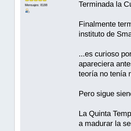
Terminada la C
Mensajes: 8188
Finalmente term
instituto de Sma
...es curioso po
apareciera ante
teoría no tenía n
Pero sigue sien
La Quinta Temp
a madurar la se