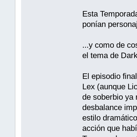
Esta Temporada
ponían persona
...y como de co
el tema de Dar
El episodio fina
Lex (aunque Lio
de soberbio ya 
desbalance impr
estilo dramátic
acción que hab