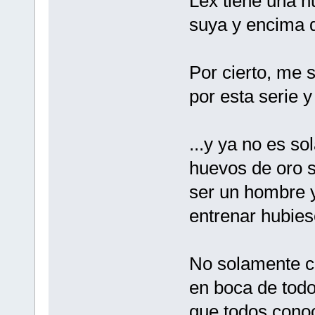
Lex tiene una n
suya y encima 
Por cierto, me
por esta serie 
...y ya no es so
huevos de oro s
ser un hombre y
entrenar hubies
No solamente c
en boca de todo
que todos cono