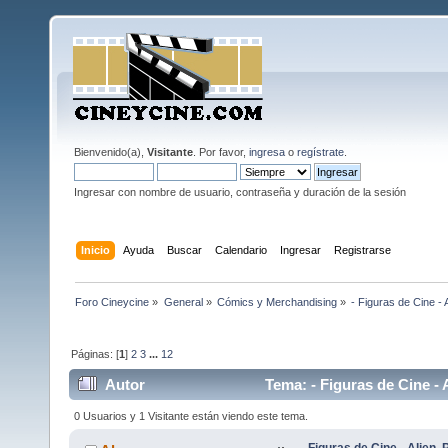
Bienvenido(a),
Visitante
. Por favor,
ingresa
o
regístrate
.
Ingresar con nombre de usuario, contraseña y duración de la sesión
Inicio
Ayuda
Buscar
Calendario
Ingresar
Registrarse
Foro Cineycine
»
General
»
Cómics y Merchandising
»
- Figuras de Cine - 
Páginas: [
1
]
2
3
...
12
Autor
Tema: - Figuras de Cine - A
veces)
0 Usuarios y 1 Visitante están viendo este tema.
- Figuras de Cine - Alien,