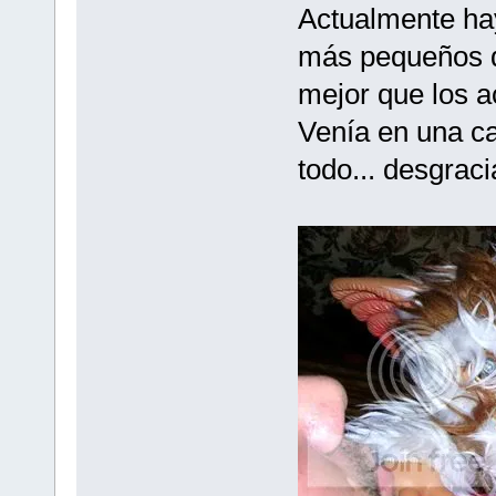
Actualmente ha
más pequeños q
mejor que los a
Venía en una caj
todo... desgrac