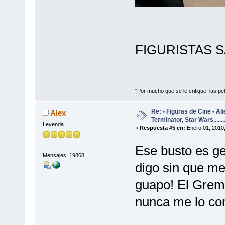
FIGURISTAS S
"Por mucho que se le critique, las pel
Re: - Figuras de Cine - Al
Alex
Terminator, Star Wars,......
Leyenda
«
Respuesta #5 en:
Enero 01, 2010,
Ese busto es ge
Mensajes: 19868
digo sin que me
guapo! El Greml
nunca me lo co