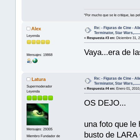
"Por mucho que se le critique, las pel
Re: - Figuras de Cine - Al
Alex
Terminator, Star Wars,......
Leyenda
«
Respuesta #3 en:
Diciembre 31, 2
Vaya...era de l
Mensajes: 19868
Re: - Figuras de Cine - Al
Latura
Terminator, Star Wars,......
Supermoderador
«
Respuesta #4 en:
Enero 01, 2010,
Leyenda
OS DEJO...
una foto que le
Mensajes: 29305
busto de LARA 
Miembro Fundador de