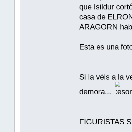
que Isildur cor
casa de ELRO
ARAGORN habla
Esta es una foto
Si la véis a la 
demora...
FIGURISTAS S