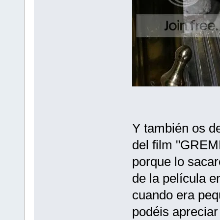
Y también os d
del film "GREM
porque lo sacar
de la película e
cuando era pequ
podéis apreciar