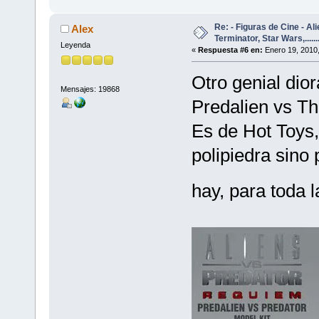
Re: - Figuras de Cine - Al
Alex
Terminator, Star Wars,......
Leyenda
«
Respuesta #6 en:
Enero 19, 2010,
Otro genial dio
Mensajes: 19868
Predalien vs Th
Es de Hot Toys, 
polipiedra sino 
hay, para toda 