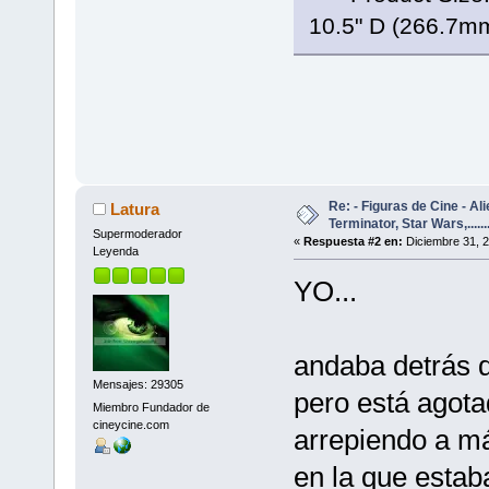
10.5" D (266.7m
Re: - Figuras de Cine - Al
Latura
Terminator, Star Wars,......
Supermoderador
«
Respuesta #2 en:
Diciembre 31, 2
Leyenda
YO...
andaba detrás 
Mensajes: 29305
pero está agot
Miembro Fundador de
cineycine.com
arrepiendo a má
en la que estab