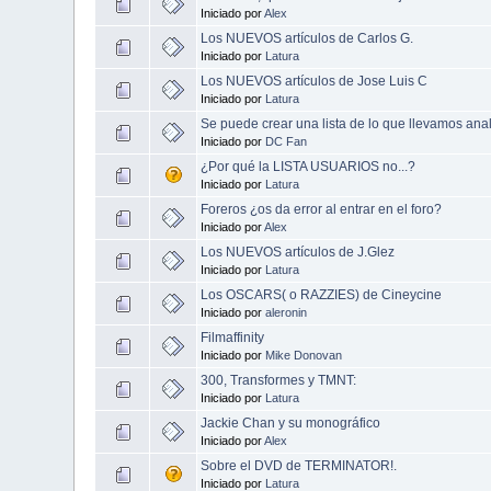
Iniciado por
Alex
Los NUEVOS artículos de Carlos G.
Iniciado por
Latura
Los NUEVOS artículos de Jose Luis C
Iniciado por
Latura
Se puede crear una lista de lo que llevamos anal
Iniciado por
DC Fan
¿Por qué la LISTA USUARIOS no...?
Iniciado por
Latura
Foreros ¿os da error al entrar en el foro?
Iniciado por
Alex
Los NUEVOS artículos de J.Glez
Iniciado por
Latura
Los OSCARS( o RAZZIES) de Cineycine
Iniciado por
aleronin
Filmaffinity
Iniciado por
Mike Donovan
300, Transformes y TMNT:
Iniciado por
Latura
Jackie Chan y su monográfico
Iniciado por
Alex
Sobre el DVD de TERMINATOR!.
Iniciado por
Latura