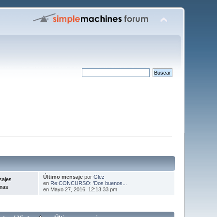
Último mensaje
por
Glez
sajes
en
Re:CONCURSO: 'Dos buenos...
mas
en Mayo 27, 2016, 12:13:33 pm