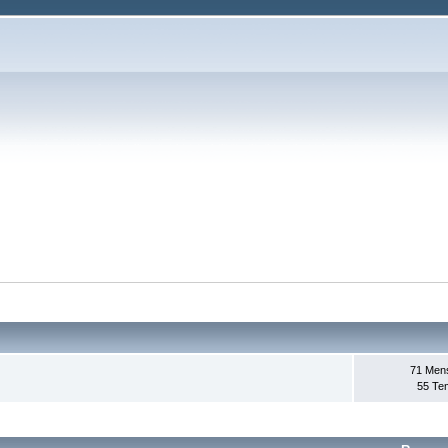
71 Men
55 Te