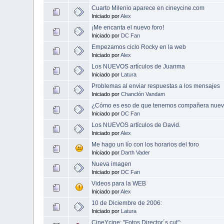
Cuarto Milenio aparece en cineycine.com
Iniciado por
Alex
¡Me encanta el nuevo foro!
Iniciado por
DC Fan
Empezamos ciclo Rocky en la web
Iniciado por
Alex
Los NUEVOS artículos de Juanma
Iniciado por
Latura
Problemas al enviar respuestas a los mensajes
Iniciado por
Chanclón Vandam
¿Cómo es eso de que tenemos compañera nue
Iniciado por
DC Fan
Los NUEVOS artículos de David.
Iniciado por
Alex
Me hago un lío con los horarios del foro
Iniciado por
Darth Vader
Nueva imagen
Iniciado por
DC Fan
Videos para la WEB
Iniciado por
Alex
10 de Diciembre de 2006:
Iniciado por
Latura
CineYcine: "Fotos Director´s cut":