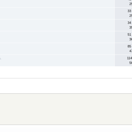
2
33
2
34
3
51
3
85
4
.
114
5