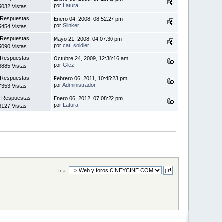
por
Latura
5032 Vistas
 Respuestas
Enero 04, 2008, 08:52:27 pm
por
Slinker
5454 Vistas
 Respuestas
Mayo 21, 2008, 04:07:30 pm
por
cat_soldier
5090 Vistas
 Respuestas
Octubre 24, 2009, 12:38:16 am
por
Glez
6885 Vistas
 Respuestas
Febrero 06, 2011, 10:45:23 pm
por
Administrador
7353 Vistas
 Respuestas
Enero 06, 2012, 07:08:22 pm
por
Latura
6127 Vistas
Ir a: