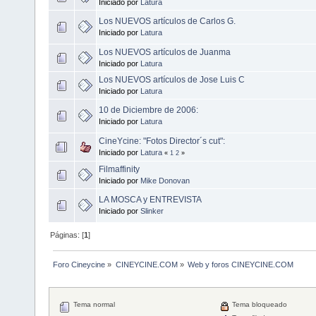
Iniciado por
Latura
Los NUEVOS artículos de Carlos G.
Iniciado por
Latura
Los NUEVOS artículos de Juanma
Iniciado por
Latura
Los NUEVOS artículos de Jose Luis C
Iniciado por
Latura
10 de Diciembre de 2006:
Iniciado por
Latura
CineYcine: "Fotos Director´s cut":
Iniciado por
Latura
«
1
2
»
Filmaffinity
Iniciado por
Mike Donovan
LA MOSCA y ENTREVISTA
Iniciado por
Slinker
Páginas: [
1
]
Foro Cineycine
»
CINEYCINE.COM
»
Web y foros CINEYCINE.COM
Tema normal
Tema bloqueado