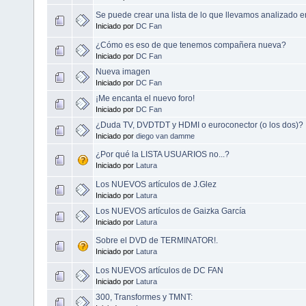
Se puede crear una lista de lo que llevamos analizado en
Iniciado por
DC Fan
¿Cómo es eso de que tenemos compañera nueva?
Iniciado por
DC Fan
Nueva imagen
Iniciado por
DC Fan
¡Me encanta el nuevo foro!
Iniciado por
DC Fan
¿Duda TV, DVDTDT y HDMI o euroconector (o los dos)?
Iniciado por
diego van damme
¿Por qué la LISTA USUARIOS no...?
Iniciado por
Latura
Los NUEVOS artículos de J.Glez
Iniciado por
Latura
Los NUEVOS artículos de Gaizka García
Iniciado por
Latura
Sobre el DVD de TERMINATOR!.
Iniciado por
Latura
Los NUEVOS artículos de DC FAN
Iniciado por
Latura
300, Transformes y TMNT: