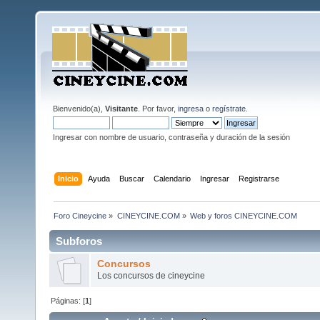
Bienvenido(a),
Visitante
. Por favor,
ingresa
o
regístrate
.
Ingresar con nombre de usuario, contraseña y duración de la sesión
Inicio
Ayuda
Buscar
Calendario
Ingresar
Registrarse
Foro Cineycine
»
CINEYCINE.COM
»
Web y foros CINEYCINE.COM
Subforos
Concursos
Los concursos de cineycine
Páginas: [
1
]