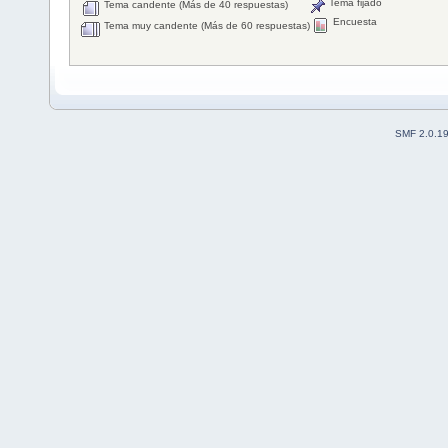
Tema fijado
Tema candente (Más de 40 respuestas)
Encuesta
Tema muy candente (Más de 60 respuestas)
SMF 2.0.1