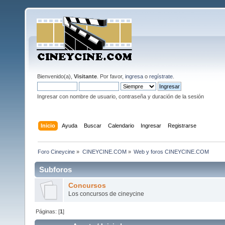
Bienvenido(a),
Visitante
. Por favor,
ingresa
o
regístrate
.
Ingresar con nombre de usuario, contraseña y duración de la sesión
Inicio
Ayuda
Buscar
Calendario
Ingresar
Registrarse
Foro Cineycine
»
CINEYCINE.COM
»
Web y foros CINEYCINE.COM
Subforos
Concursos
Los concursos de cineycine
Páginas: [
1
]