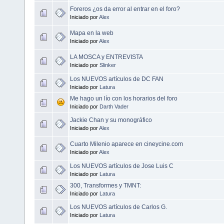
Foreros ¿os da error al entrar en el foro?
Iniciado por
Alex
Mapa en la web
Iniciado por
Alex
LA MOSCA y ENTREVISTA
Iniciado por
Slinker
Los NUEVOS artículos de DC FAN
Iniciado por
Latura
Me hago un lío con los horarios del foro
Iniciado por
Darth Vader
Jackie Chan y su monográfico
Iniciado por
Alex
Cuarto Milenio aparece en cineycine.com
Iniciado por
Alex
Los NUEVOS artículos de Jose Luis C
Iniciado por
Latura
300, Transformes y TMNT:
Iniciado por
Latura
Los NUEVOS artículos de Carlos G.
Iniciado por
Latura