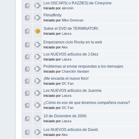
Los OSCARS( o RAZZIES) de Cineycine
Iniciado por
aleronin
Filmaffinity
Iniciado por
Mike Donovan
Sobre el DVD de TERMINATOR!.
Iniciado por
Latura
Empezamos ciclo Rocky en la web
Iniciado por
Alex
Los NUEVOS artículos de J.Glez
Iniciado por
Latura
Problemas al enviar respuestas a los mensajes
Iniciado por
Chanclón Vandam
¡Me encanta el nuevo foro!
Iniciado por
DC Fan
Los NUEVOS artículos de Juanma
Iniciado por
Latura
¿Cómo es eso de que tenemos compañera nueva?
Iniciado por
DC Fan
10 de Diciembre de 2006:
Iniciado por
Latura
Los NUEVOS artículos de David.
Iniciado por
Alex