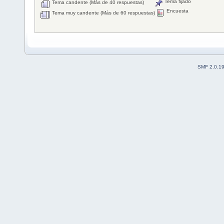
Tema fijado
Tema candente (Más de 40 respuestas)
Encuesta
Tema muy candente (Más de 60 respuestas)
SMF 2.0.1