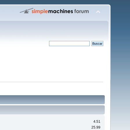
4.51
25.99