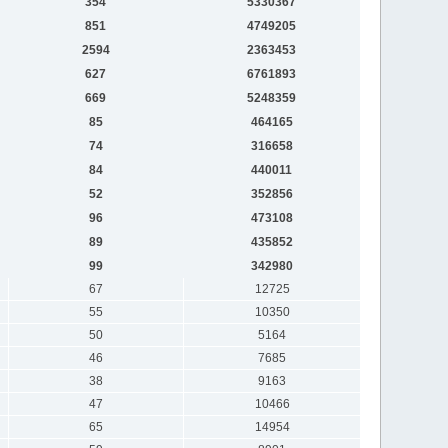
354
5330367
851
4749205
2594
2363453
627
6761893
669
5248359
85
464165
74
316658
84
440011
52
352856
96
473108
89
435852
99
342980
67
12725
55
10350
50
5164
46
7685
38
9163
47
10466
65
14954