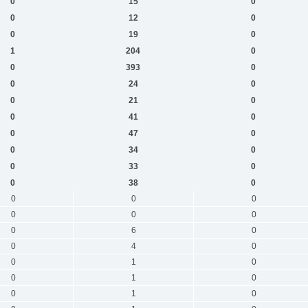
0
15
0
0
12
0
0
19
0
1
204
0
0
393
0
0
24
0
0
21
0
0
41
0
0
47
0
0
34
0
0
33
0
0
38
0
0
0
0
0
0
0
0
6
0
0
4
0
0
1
0
0
1
0
0
1
0