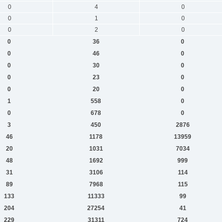
0
4
0
0
1
0
0
2
0
0
36
0
0
46
0
0
30
0
0
23
0
0
20
0
1
558
0
0
678
0
3
450
2876
46
1178
13959
20
1031
7034
48
1692
999
31
3106
114
89
7968
115
133
11333
99
204
27254
41
229
31311
724