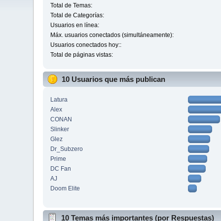
Total de Temas:
Total de Categorías:
Usuarios en línea:
Máx. usuarios conectados (simultáneamente):
Usuarios conectados hoy::
Total de páginas vistas:
10 Usuarios que más publican
Latura
Alex
CONAN
Slinker
Glez
Dr_Subzero
Prime
DC Fan
AJ
Doom Elite
10 Temas más importantes (por Respuestas)