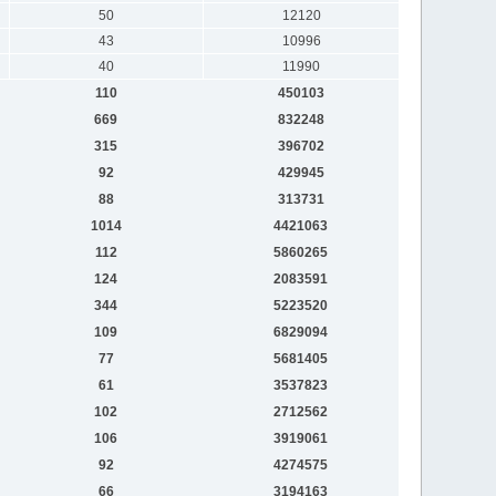
50
12120
43
10996
40
11990
110
450103
669
832248
315
396702
92
429945
88
313731
1014
4421063
112
5860265
124
2083591
344
5223520
109
6829094
77
5681405
61
3537823
102
2712562
106
3919061
92
4274575
66
3194163