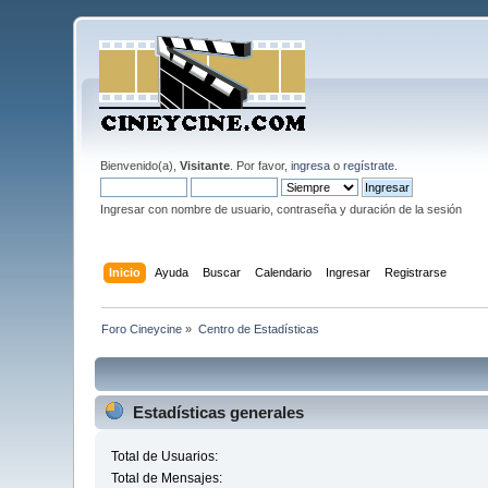
Bienvenido(a),
Visitante
. Por favor,
ingresa
o
regístrate
.
Ingresar con nombre de usuario, contraseña y duración de la sesión
Inicio
Ayuda
Buscar
Calendario
Ingresar
Registrarse
Foro Cineycine
»
Centro de Estadísticas
Estadísticas generales
Total de Usuarios:
Total de Mensajes: