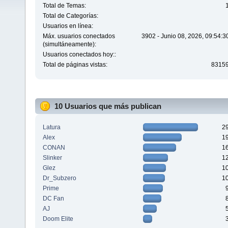
Total de Temas:
Total de Categorías:
Usuarios en línea:
Máx. usuarios conectados
3902 - Junio 08, 2026, 09:54:
(simultáneamente):
Usuarios conectados hoy::
Total de páginas vistas:
8315
10 Usuarios que más publican
Latura
2
Alex
1
CONAN
1
Slinker
1
Glez
1
Dr_Subzero
1
Prime
DC Fan
AJ
Doom Elite