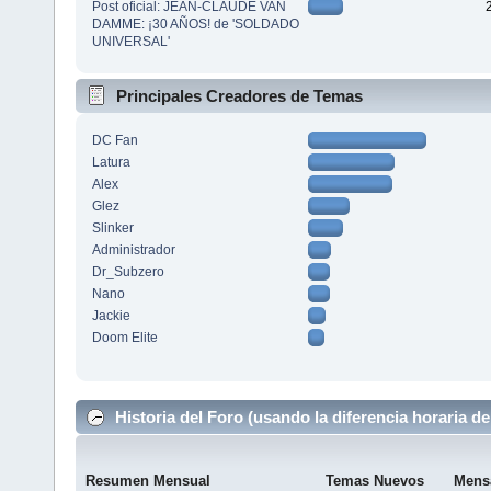
Post oficial: JEAN-CLAUDE VAN
DAMME: ¡30 AÑOS! de 'SOLDADO
UNIVERSAL'
Principales Creadores de Temas
DC Fan
Latura
Alex
Glez
Slinker
Administrador
Dr_Subzero
Nano
Jackie
Doom Elite
Historia del Foro (usando la diferencia horaria de
Resumen Mensual
Temas Nuevos
Mens