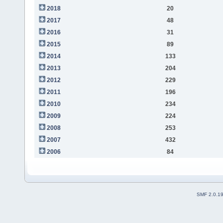
2018
20
2017
48
2016
31
2015
89
2014
133
2013
204
2012
229
2011
196
2010
234
2009
224
2008
253
2007
432
2006
84
SMF 2.0.1