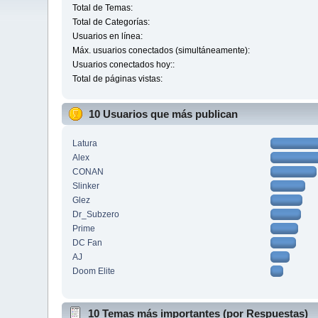
Total de Temas:
Total de Categorías:
Usuarios en línea:
Máx. usuarios conectados (simultáneamente):
Usuarios conectados hoy::
Total de páginas vistas:
10 Usuarios que más publican
Latura
Alex
CONAN
Slinker
Glez
Dr_Subzero
Prime
DC Fan
AJ
Doom Elite
10 Temas más importantes (por Respuestas)