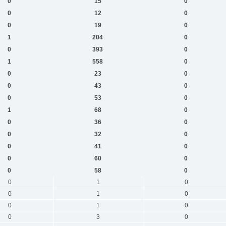
0
15
0
0
12
0
0
19
0
1
204
0
0
393
0
1
558
0
0
23
0
0
43
0
0
53
0
1
68
0
0
36
0
0
32
0
0
41
0
0
60
0
0
58
0
0
1
0
0
1
0
0
1
0
0
3
0