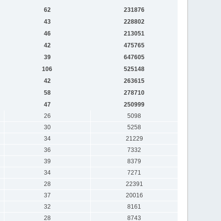
62
231876
43
228802
46
213051
42
475765
39
647605
106
525148
42
263615
58
278710
47
250999
26
5098
30
5258
34
21229
36
7332
39
8379
34
7271
28
22391
37
20016
32
8161
28
8743