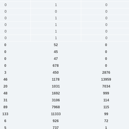
0
1
0
0
0
0
0
1
0
0
1
0
0
1
0
0
1
0
0
52
0
0
45
0
0
47
0
0
678
0
3
450
2876
46
1178
13959
20
1031
7034
48
1692
999
31
3106
114
89
7968
115
133
11333
99
6
926
72
5
737
1