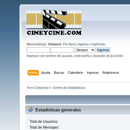
Bienvenido(a),
Visitante
. Por favor,
ingresa
o
regístrate
.
Ingresar con nombre de usuario, contraseña y duración de la sesión
Inicio
Ayuda
Buscar
Calendario
Ingresar
Registrarse
Foro Cineycine
»
Centro de Estadísticas
Estadísticas generales
Total de Usuarios:
Total de Mensajes: