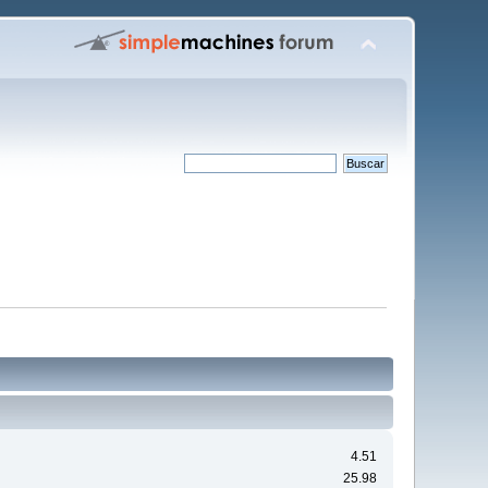
4.51
25.98