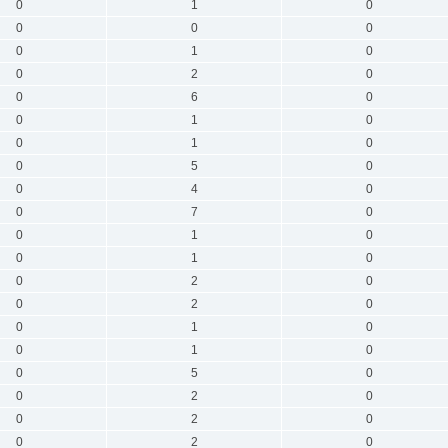
0
1
0
0
0
0
0
1
0
0
2
0
0
6
0
0
1
0
0
1
0
0
5
0
0
4
0
0
7
0
0
1
0
0
1
0
0
2
0
0
2
0
0
1
0
0
1
0
0
5
0
0
2
0
0
2
0
0
2
0