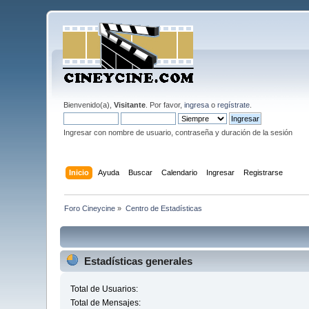
Bienvenido(a),
Visitante
. Por favor,
ingresa
o
regístrate
.
Ingresar con nombre de usuario, contraseña y duración de la sesión
Inicio
Ayuda
Buscar
Calendario
Ingresar
Registrarse
Foro Cineycine
»
Centro de Estadísticas
Estadísticas generales
Total de Usuarios:
Total de Mensajes: