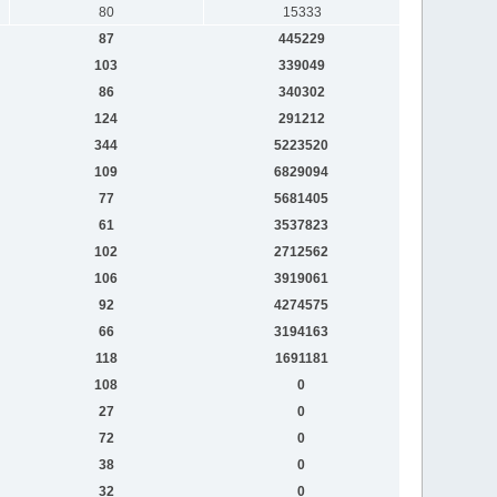
80
15333
87
445229
103
339049
86
340302
124
291212
344
5223520
109
6829094
77
5681405
61
3537823
102
2712562
106
3919061
92
4274575
66
3194163
118
1691181
108
0
27
0
72
0
38
0
32
0