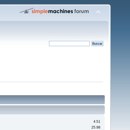
4.51
25.98