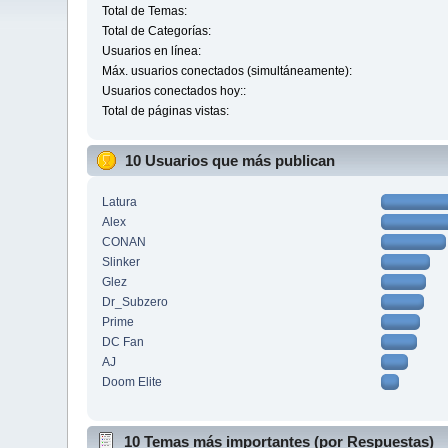
Total de Temas:
Total de Categorías:
Usuarios en línea:
Máx. usuarios conectados (simultáneamente):
Usuarios conectados hoy::
Total de páginas vistas:
10 Usuarios que más publican
Latura
Alex
CONAN
Slinker
Glez
Dr_Subzero
Prime
DC Fan
AJ
Doom Elite
10 Temas más importantes (por Respuestas)