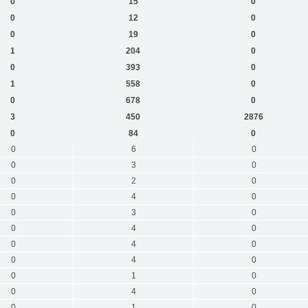
0
15
0
0
12
0
0
19
0
1
204
0
0
393
0
1
558
0
0
678
0
3
450
2876
0
84
0
0
6
0
0
3
0
0
2
0
0
4
0
0
3
0
0
4
0
0
4
0
0
4
0
0
1
0
0
4
0
0
1
0