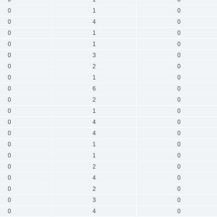
0
1
0
0
4
0
0
1
0
0
1
0
0
3
0
0
2
0
0
1
0
0
6
0
0
2
0
0
1
0
0
4
0
0
4
0
0
1
0
0
1
0
0
2
0
0
4
0
0
2
0
0
3
0
0
4
0