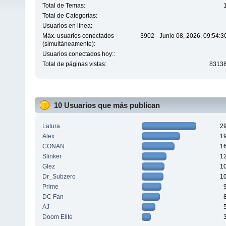
Total de Temas:
Total de Categorías:
Usuarios en línea:
Máx. usuarios conectados
3902 - Junio 08, 2026, 09:54:
(simultáneamente):
Usuarios conectados hoy::
Total de páginas vistas:
8313
10 Usuarios que más publican
Latura
2
Alex
1
CONAN
1
Slinker
1
Glez
1
Dr_Subzero
1
Prime
DC Fan
AJ
Doom Elite