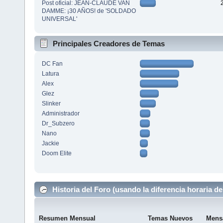
Post oficial: JEAN-CLAUDE VAN
DAMME: ¡30 AÑOS! de 'SOLDADO
UNIVERSAL'
Principales Creadores de Temas
DC Fan
Latura
Alex
Glez
Slinker
Administrador
Dr_Subzero
Nano
Jackie
Doom Elite
Historia del Foro (usando la diferencia horaria de
Resumen Mensual
Temas Nuevos
Mens