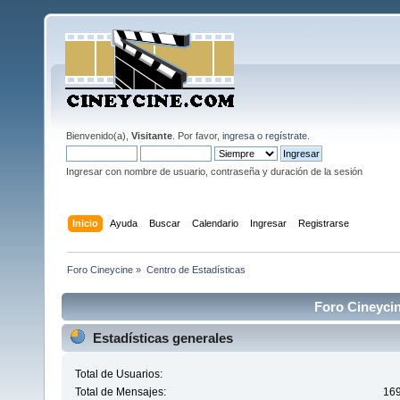
Bienvenido(a),
Visitante
. Por favor,
ingresa
o
regístrate
.
Ingresar con nombre de usuario, contraseña y duración de la sesión
Inicio
Ayuda
Buscar
Calendario
Ingresar
Registrarse
Foro Cineycine
»
Centro de Estadísticas
Foro Cineycin
Estadísticas generales
Total de Usuarios:
Total de Mensajes:
16