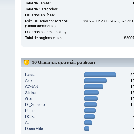
Total de Temas:
Total de Categorías:
Usuarios en línea:
Máx. usuarios conectados
3902 - Junio 08, 2026, 09:54:
(simultáneamente):
Usuarios conectados hoy::
Total de páginas vistas:
8300
10 Usuarios que más publican
Latura
2
Alex
1
CONAN
1
Slinker
1
Glez
1
Dr_Subzero
1
Prime
DC Fan
AJ
Doom Elite