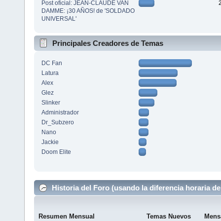
Post oficial: JEAN-CLAUDE VAN
DAMME: ¡30 AÑOS! de 'SOLDADO
UNIVERSAL'
Principales Creadores de Temas
DC Fan
Latura
Alex
Glez
Slinker
Administrador
Dr_Subzero
Nano
Jackie
Doom Elite
Historia del Foro (usando la diferencia horaria de
Resumen Mensual
Temas Nuevos
Mens