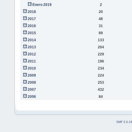
Enero 2019
2
2018
20
2017
48
2016
31
2015
89
2014
133
2013
204
2012
229
2011
196
2010
234
2009
224
2008
253
2007
432
2006
84
SMF 2.0.1