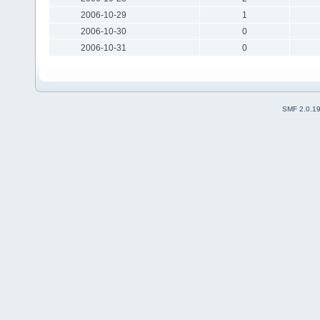
2006-10-29
1
2006-10-30
0
2006-10-31
0
SMF 2.0.1