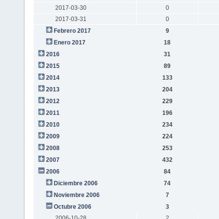
2017-03-30
0
2017-03-31
0
Febrero 2017
9
Enero 2017
18
2016
31
2015
89
2014
133
2013
204
2012
229
2011
196
2010
234
2009
224
2008
253
2007
432
2006
84
Diciembre 2006
74
Noviembre 2006
7
Octubre 2006
3
2006-10-28
2