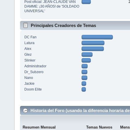
Post oficial: JEAN-CLAUDE VAN
DAMME: ¡30 AÑOS! de 'SOLDADO
UNIVERSAL'
Principales Creadores de Temas
DC Fan
Latura
Alex
Glez
Slinker
Administrador
Dr_Subzero
Nano
Jackie
Doom Elite
Historia del Foro (usando la diferencia horaria de
Resumen Mensual
Temas Nuevos
Mens