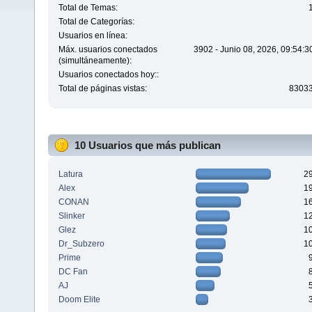
Total de Temas:
Total de Categorías:
Usuarios en línea:
Máx. usuarios conectados
3902 - Junio 08, 2026, 09:54:
(simultáneamente):
Usuarios conectados hoy::
Total de páginas vistas:
8303
10 Usuarios que más publican
Latura
2
Alex
1
CONAN
1
Slinker
1
Glez
1
Dr_Subzero
1
Prime
DC Fan
AJ
Doom Elite