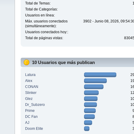
Total de Temas:
Total de Categorías:
Usuarios en línea:
Máx. usuarios conectados
3902 - Junio 08, 2026, 09:54:
(simultáneamente):
Usuarios conectados hoy::
Total de páginas vistas:
8304
10 Usuarios que más publican
Latura
2
Alex
1
CONAN
1
Slinker
1
Glez
1
Dr_Subzero
1
Prime
DC Fan
AJ
Doom Elite