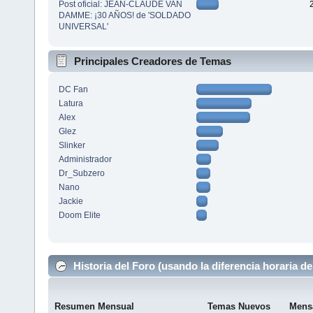
Post oficial: JEAN-CLAUDE VAN
DAMME: ¡30 AÑOS! de 'SOLDADO
UNIVERSAL'
Principales Creadores de Temas
DC Fan
Latura
Alex
Glez
Slinker
Administrador
Dr_Subzero
Nano
Jackie
Doom Elite
Historia del Foro (usando la diferencia horaria de
Resumen Mensual
Temas Nuevos
Mens