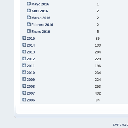
Mayo 2016
1
Abril 2016
2
Marzo 2016
2
Febrero 2016
2
Enero 2016
5
2015
89
2014
133
2013
204
2012
229
2011
196
2010
234
2009
224
2008
253
2007
432
2006
84
SMF 2.0.1