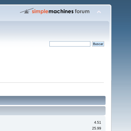
4.51
25.99