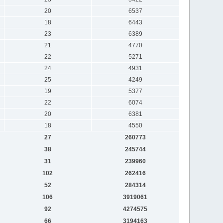
20
6537
18
6443
23
6389
21
4770
22
5271
24
4931
25
4249
19
5377
22
6074
20
6381
18
4550
27
260773
38
245744
31
239960
102
262416
52
284314
106
3919061
92
4274575
66
3194163