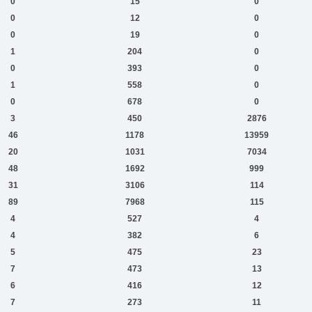
0
15
0
0
12
0
0
19
0
1
204
0
0
393
0
1
558
0
0
678
0
3
450
2876
46
1178
13959
20
1031
7034
48
1692
999
31
3106
114
89
7968
115
4
527
4
4
382
6
5
475
23
7
473
13
6
416
12
7
273
11