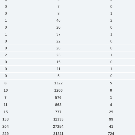
0
7
0
0
8
1
1
46
2
0
20
0
1
37
1
0
22
0
0
28
0
2
23
1
0
15
0
0
11
1
0
5
0
8
1322
5
10
1260
0
7
576
1
11
863
4
15
777
25
133
11333
99
204
27254
41
229
31311
724