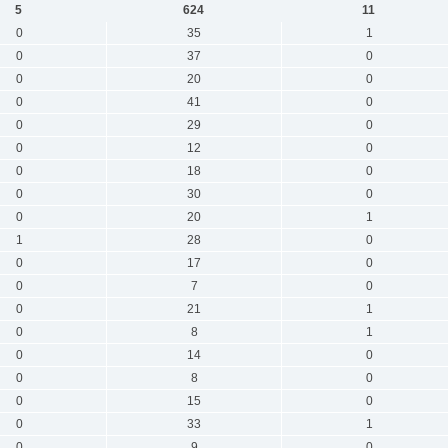
5
624
11
0
35
1
0
37
0
0
20
0
0
41
0
0
29
0
0
12
0
0
18
0
0
30
0
0
20
1
1
28
0
0
17
0
0
7
0
0
21
1
0
8
1
0
14
0
0
8
0
0
15
0
0
33
1
0
9
0