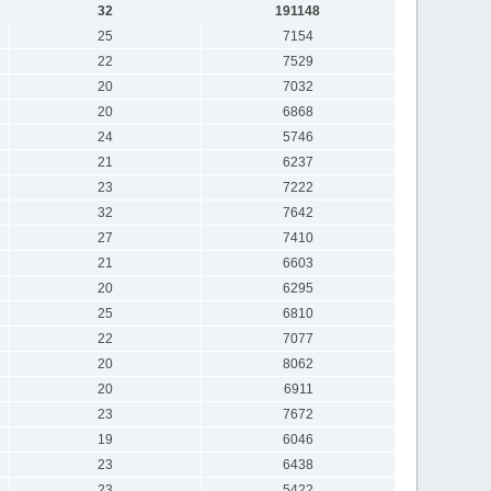
32
191148
25
7154
22
7529
20
7032
20
6868
24
5746
21
6237
23
7222
32
7642
27
7410
21
6603
20
6295
25
6810
22
7077
20
8062
20
6911
23
7672
19
6046
23
6438
23
5422