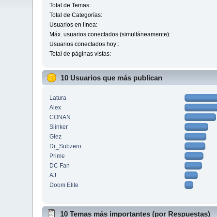
Total de Temas:
Total de Categorías:
Usuarios en línea:
Máx. usuarios conectados (simultáneamente):
Usuarios conectados hoy::
Total de páginas vistas:
10 Usuarios que más publican
Latura
Alex
CONAN
Slinker
Glez
Dr_Subzero
Prime
DC Fan
AJ
Doom Elite
10 Temas más importantes (por Respuestas)