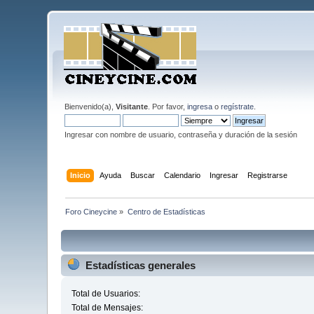
Bienvenido(a),
Visitante
. Por favor,
ingresa
o
regístrate
.
Ingresar con nombre de usuario, contraseña y duración de la sesión
Inicio
Ayuda
Buscar
Calendario
Ingresar
Registrarse
Foro Cineycine
»
Centro de Estadísticas
Estadísticas generales
Total de Usuarios:
Total de Mensajes: