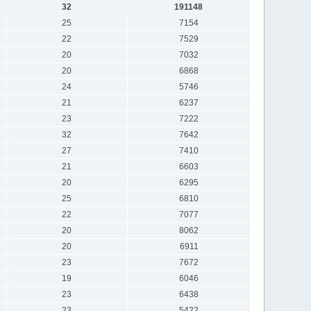
32
191148
25
7154
22
7529
20
7032
20
6868
24
5746
21
6237
23
7222
32
7642
27
7410
21
6603
20
6295
25
6810
22
7077
20
8062
20
6911
23
7672
19
6046
23
6438
23
5422