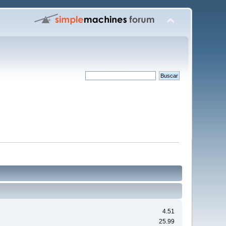
4.51
25.99