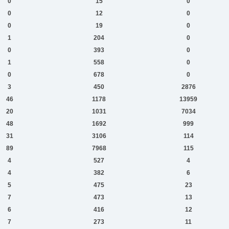
0
15
0
0
12
0
0
19
0
1
204
0
0
393
0
1
558
0
0
678
0
3
450
2876
46
1178
13959
20
1031
7034
48
1692
999
31
3106
114
89
7968
115
4
527
4
4
382
6
5
475
23
7
473
13
6
416
12
7
273
11