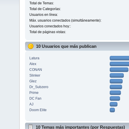
Total de Temas:
Total de Categorías:
Usuarios en línea:
Máx. usuarios conectados (simultáneamente):
Usuarios conectados hoy::
Total de páginas vistas:
10 Usuarios que más publican
Latura
Alex
CONAN
Slinker
Glez
Dr_Subzero
Prime
DC Fan
AJ
Doom Elite
10 Temas más importantes (por Respuestas)