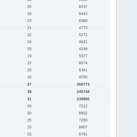
20
6537
18
6443
23
6389
21
4770
22
5271
24
4931
25
4249
19
5377
22
6074
20
6381
18
4550
27
260773
38
245744
31
239960
26
7212
30
6952
25
7260
25
6907
23
6791