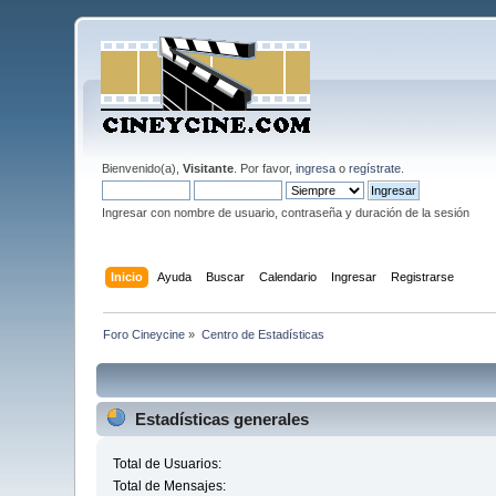
Bienvenido(a),
Visitante
. Por favor,
ingresa
o
regístrate
.
Ingresar con nombre de usuario, contraseña y duración de la sesión
Inicio
Ayuda
Buscar
Calendario
Ingresar
Registrarse
Foro Cineycine
»
Centro de Estadísticas
Estadísticas generales
Total de Usuarios:
Total de Mensajes: