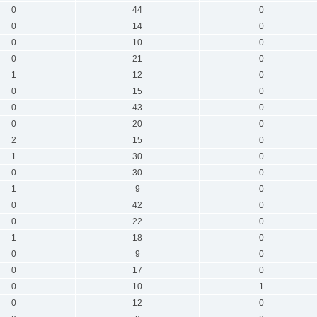
0
44
0
0
14
0
0
10
0
0
21
0
1
12
0
0
15
0
0
43
0
0
20
0
2
15
0
1
30
0
0
30
0
1
9
0
0
42
0
0
22
0
1
18
0
0
9
0
0
17
0
0
10
1
0
12
0