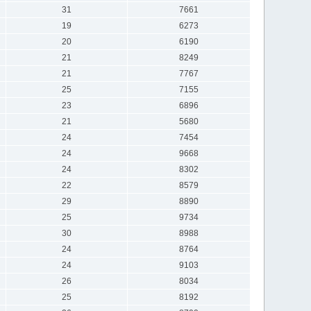
31
7661
19
6273
20
6190
21
8249
21
7767
25
7155
23
6896
21
5680
24
7454
24
9668
24
8302
22
8579
29
8890
25
9734
30
8988
24
8764
24
9103
26
8034
25
8192