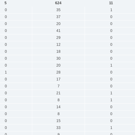
5
624
11
0
35
1
0
37
0
0
20
0
0
41
0
0
29
0
0
12
0
0
18
0
0
30
0
0
20
1
1
28
0
0
17
0
0
7
0
0
21
1
0
8
1
0
14
0
0
8
0
0
15
0
0
33
1
0
9
0