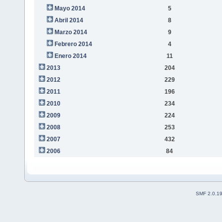
Mayo 2014
5
Abril 2014
8
Marzo 2014
9
Febrero 2014
4
Enero 2014
11
2013
204
2012
229
2011
196
2010
234
2009
224
2008
253
2007
432
2006
84
SMF 2.0.1