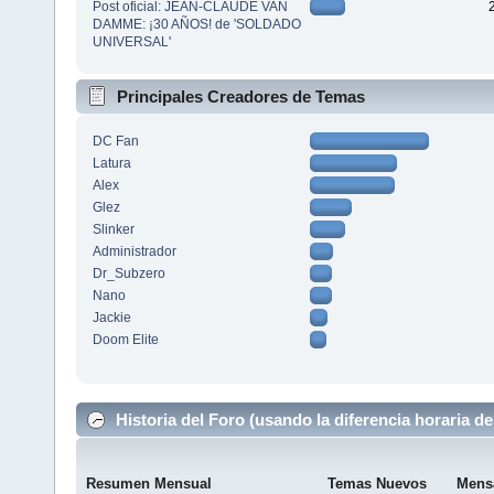
Post oficial: JEAN-CLAUDE VAN
DAMME: ¡30 AÑOS! de 'SOLDADO
UNIVERSAL'
Principales Creadores de Temas
DC Fan
Latura
Alex
Glez
Slinker
Administrador
Dr_Subzero
Nano
Jackie
Doom Elite
Historia del Foro (usando la diferencia horaria de
Resumen Mensual
Temas Nuevos
Mens