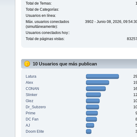
Total de Temas:
Total de Categorías:
Usuarios en línea:
Máx. usuarios conectados
3902 - Junio 08, 2026, 09:54:
(simultáneamente):
Usuarios conectados hoy::
Total de páginas vistas:
8325
10 Usuarios que más publican
Latura
2
Alex
1
CONAN
1
Slinker
1
Glez
1
Dr_Subzero
1
Prime
DC Fan
AJ
Doom Elite