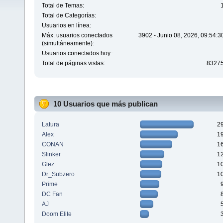
Total de Temas:
Total de Categorías:
Usuarios en línea:
Máx. usuarios conectados
3902 - Junio 08, 2026, 09:54:
(simultáneamente):
Usuarios conectados hoy::
Total de páginas vistas:
8327
10 Usuarios que más publican
Latura
2
Alex
1
CONAN
1
Slinker
1
Glez
1
Dr_Subzero
1
Prime
DC Fan
AJ
Doom Elite