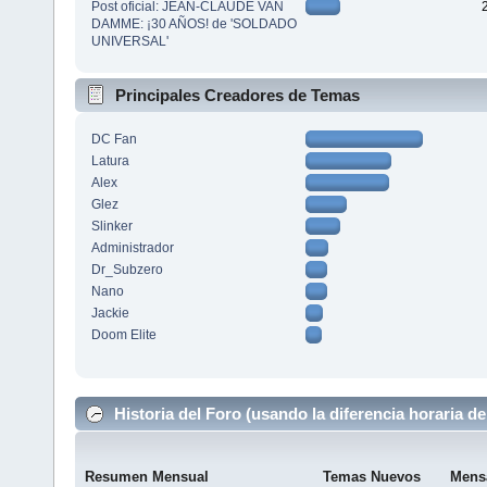
Post oficial: JEAN-CLAUDE VAN
DAMME: ¡30 AÑOS! de 'SOLDADO
UNIVERSAL'
Principales Creadores de Temas
DC Fan
Latura
Alex
Glez
Slinker
Administrador
Dr_Subzero
Nano
Jackie
Doom Elite
Historia del Foro (usando la diferencia horaria de
Resumen Mensual
Temas Nuevos
Mens