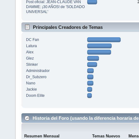
Post oficial: JEAN-CLAUDE VAN
DAMME: ¡30 AÑOS! de 'SOLDADO
UNIVERSAL'
Principales Creadores de Temas
DC Fan
Latura
Alex
Glez
Slinker
Administrador
Dr_Subzero
Nano
Jackie
Doom Elite
Historia del Foro (usando la diferencia horaria de
Resumen Mensual
Temas Nuevos
Mens