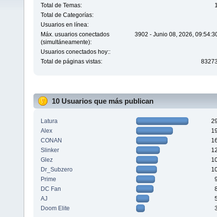
Total de Temas:
Total de Categorías:
Usuarios en línea:
Máx. usuarios conectados
3902 - Junio 08, 2026, 09:54:
(simultáneamente):
Usuarios conectados hoy::
Total de páginas vistas:
8327
10 Usuarios que más publican
Latura
2
Alex
1
CONAN
1
Slinker
1
Glez
1
Dr_Subzero
1
Prime
DC Fan
AJ
Doom Elite