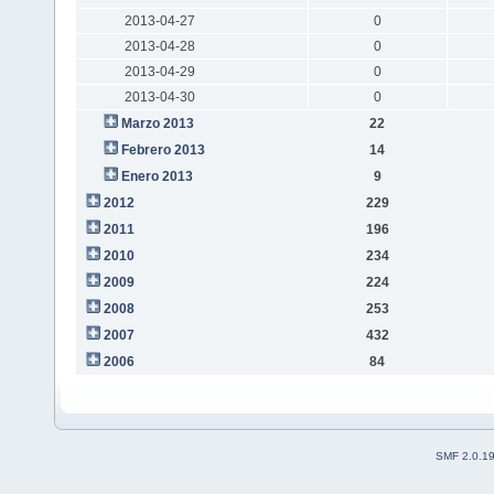
2013-04-27
0
2013-04-28
0
2013-04-29
0
2013-04-30
0
Marzo 2013
22
Febrero 2013
14
Enero 2013
9
2012
229
2011
196
2010
234
2009
224
2008
253
2007
432
2006
84
SMF 2.0.1