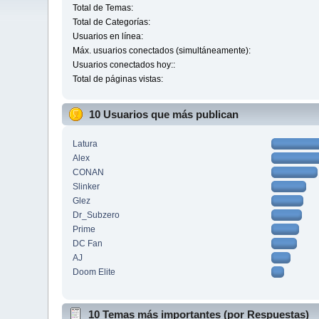
Total de Temas:
Total de Categorías:
Usuarios en línea:
Máx. usuarios conectados (simultáneamente):
Usuarios conectados hoy::
Total de páginas vistas:
10 Usuarios que más publican
Latura
Alex
CONAN
Slinker
Glez
Dr_Subzero
Prime
DC Fan
AJ
Doom Elite
10 Temas más importantes (por Respuestas)