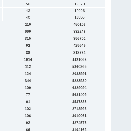
50
12120
43
10996
40
11990
110
450103
669
832248
315
396702
92
429945
88
313731
1014
4421063
112
5860265
124
2083591
344
5223520
109
6829094
77
5681405
61
3537823
102
2712562
106
3919061
92
4274575
66
3194163