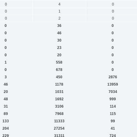
0
4
0
0
1
0
0
2
0
0
36
0
0
46
0
0
30
0
0
23
0
0
20
0
1
558
0
0
678
0
3
450
2876
46
1178
13959
20
1031
7034
48
1692
999
31
3106
114
89
7968
115
133
11333
99
204
27254
41
229
31311
724