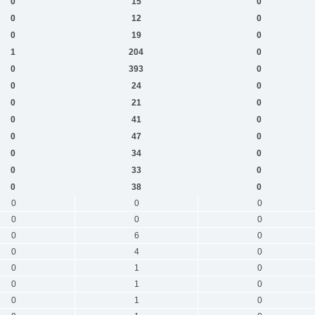
0
15
0
0
12
0
0
19
0
1
204
0
0
393
0
0
24
0
0
21
0
0
41
0
0
47
0
0
34
0
0
33
0
0
38
0
0
0
0
0
0
0
0
6
0
0
4
0
0
1
0
0
1
0
0
1
0