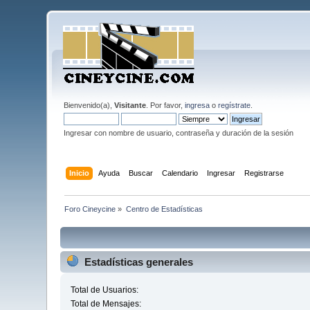
Bienvenido(a),
Visitante
. Por favor,
ingresa
o
regístrate
.
Ingresar con nombre de usuario, contraseña y duración de la sesión
Inicio
Ayuda
Buscar
Calendario
Ingresar
Registrarse
Foro Cineycine
»
Centro de Estadísticas
Estadísticas generales
Total de Usuarios:
Total de Mensajes: