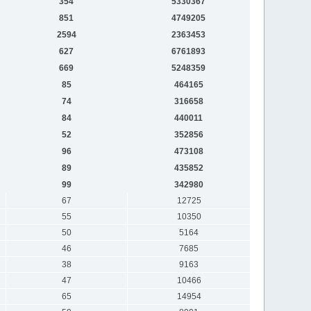
354
5330367
851
4749205
2594
2363453
627
6761893
669
5248359
85
464165
74
316658
84
440011
52
352856
96
473108
89
435852
99
342980
67
12725
55
10350
50
5164
46
7685
38
9163
47
10466
65
14954