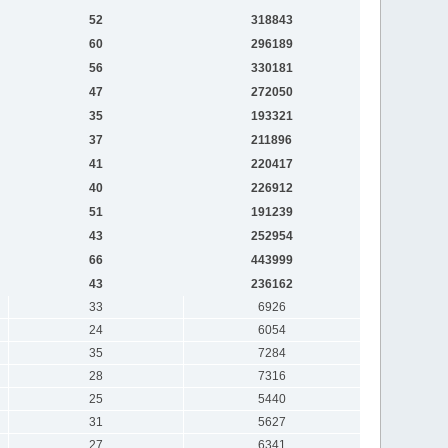
52
318843
60
296189
56
330181
47
272050
35
193321
37
211896
41
220417
40
226912
51
191239
43
252954
66
443999
43
236162
33
6926
24
6054
35
7284
28
7316
25
5440
31
5627
27
6341