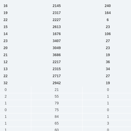
16
2145
240
19
2317
164
22
2227
6
15
2613
23
14
1676
106
23
3407
27
20
3049
23
21
3686
19
12
2217
36
13
2315
34
22
2717
27
32
2942
19
0
21
0
2
55
1
1
79
1
0
75
0
1
84
1
1
65
3
1
60
0