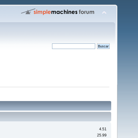
4.51
25.99