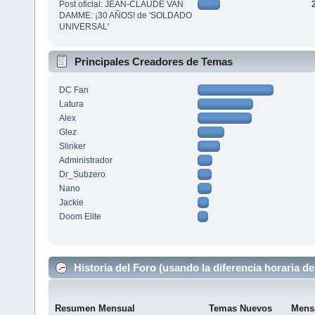
Post oficial: JEAN-CLAUDE VAN
DAMME: ¡30 AÑOS! de 'SOLDADO
UNIVERSAL'
Principales Creadores de Temas
DC Fan
Latura
Alex
Glez
Slinker
Administrador
Dr_Subzero
Nano
Jackie
Doom Elite
Historia del Foro (usando la diferencia horaria de
Resumen Mensual
Temas Nuevos
Mens