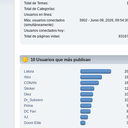
Total de Temas:
Total de Categorías:
Usuarios en línea:
Máx. usuarios conectados
3902 - Junio 08, 2026, 09:54:
(simultáneamente):
Usuarios conectados hoy::
Total de páginas vistas:
8316
10 Usuarios que más publican
Latura
2
Alex
1
CONAN
1
Slinker
1
Glez
1
Dr_Subzero
1
Prime
DC Fan
AJ
Doom Elite