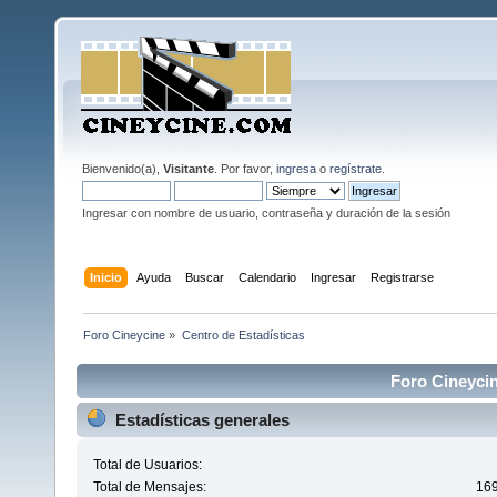
Bienvenido(a),
Visitante
. Por favor,
ingresa
o
regístrate
.
Ingresar con nombre de usuario, contraseña y duración de la sesión
Inicio
Ayuda
Buscar
Calendario
Ingresar
Registrarse
Foro Cineycine
»
Centro de Estadísticas
Foro Cineycin
Estadísticas generales
Total de Usuarios:
Total de Mensajes:
16