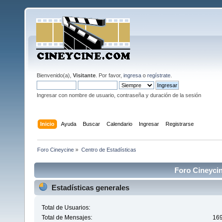
Bienvenido(a),
Visitante
. Por favor,
ingresa
o
regístrate
.
Ingresar con nombre de usuario, contraseña y duración de la sesión
Inicio
Ayuda
Buscar
Calendario
Ingresar
Registrarse
Foro Cineycine
»
Centro de Estadísticas
Foro Cineycin
Estadísticas generales
Total de Usuarios:
Total de Mensajes:
16