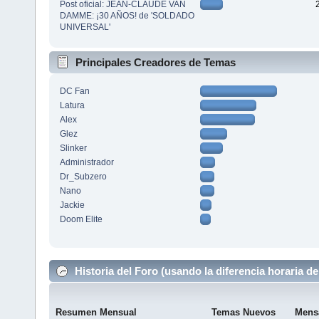
Post oficial: JEAN-CLAUDE VAN
DAMME: ¡30 AÑOS! de 'SOLDADO
UNIVERSAL'
Principales Creadores de Temas
DC Fan
Latura
Alex
Glez
Slinker
Administrador
Dr_Subzero
Nano
Jackie
Doom Elite
Historia del Foro (usando la diferencia horaria de
Resumen Mensual
Temas Nuevos
Mens