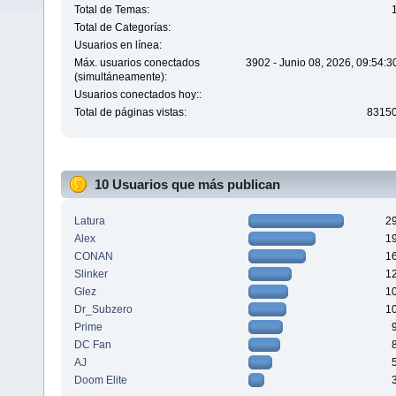
Total de Temas:
Total de Categorías:
Usuarios en línea:
Máx. usuarios conectados
3902 - Junio 08, 2026, 09:54:
(simultáneamente):
Usuarios conectados hoy::
Total de páginas vistas:
8315
10 Usuarios que más publican
Latura
2
Alex
1
CONAN
1
Slinker
1
Glez
1
Dr_Subzero
1
Prime
DC Fan
AJ
Doom Elite