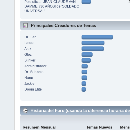
Post oficial: JEAN-CLAUDE VAN
DAMME: ¡30 AÑOS! de 'SOLDADO
UNIVERSAL'
Principales Creadores de Temas
DC Fan
Latura
Alex
Glez
Slinker
Administrador
Dr_Subzero
Nano
Jackie
Doom Elite
Historia del Foro (usando la diferencia horaria de
Resumen Mensual
Temas Nuevos
Mens