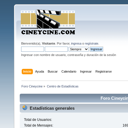
Bienvenido(a),
Visitante
. Por favor,
ingresa
o
regístrate
.
Ingresar con nombre de usuario, contraseña y duración de la sesión
Inicio
Ayuda
Buscar
Calendario
Ingresar
Registrarse
Foro Cineycine
»
Centro de Estadísticas
Foro Cineycin
Estadísticas generales
Total de Usuarios:
Total de Mensajes:
16