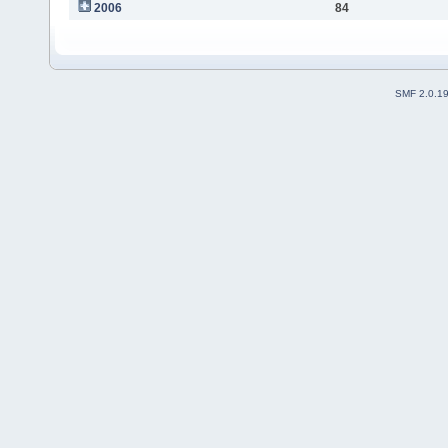
2006
84
SMF 2.0.1