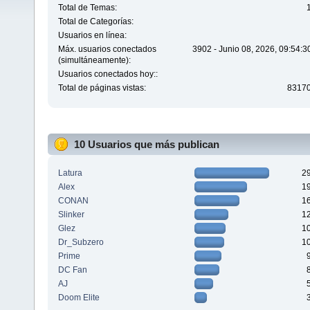
Total de Temas:
Total de Categorías:
Usuarios en línea:
Máx. usuarios conectados
3902 - Junio 08, 2026, 09:54:
(simultáneamente):
Usuarios conectados hoy::
Total de páginas vistas:
8317
10 Usuarios que más publican
Latura
2
Alex
1
CONAN
1
Slinker
1
Glez
1
Dr_Subzero
1
Prime
DC Fan
AJ
Doom Elite