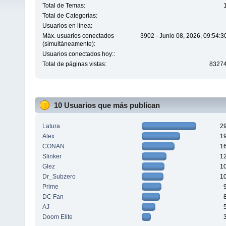
Total de Temas:
Total de Categorías:
Usuarios en línea:
Máx. usuarios conectados
3902 - Junio 08, 2026, 09:54:
(simultáneamente):
Usuarios conectados hoy::
Total de páginas vistas:
8327
10 Usuarios que más publican
Latura
2
Alex
1
CONAN
1
Slinker
1
Glez
1
Dr_Subzero
1
Prime
DC Fan
AJ
Doom Elite