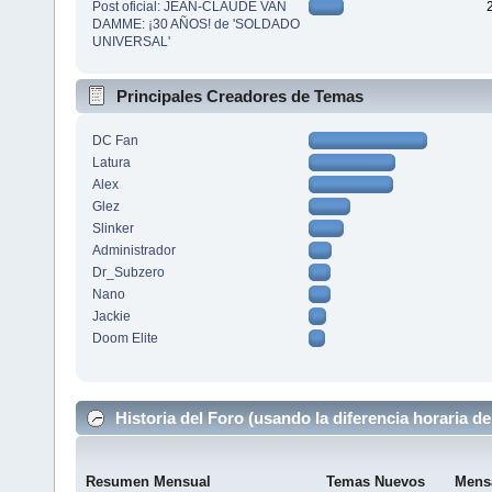
Post oficial: JEAN-CLAUDE VAN
DAMME: ¡30 AÑOS! de 'SOLDADO
UNIVERSAL'
Principales Creadores de Temas
DC Fan
Latura
Alex
Glez
Slinker
Administrador
Dr_Subzero
Nano
Jackie
Doom Elite
Historia del Foro (usando la diferencia horaria de
Resumen Mensual
Temas Nuevos
Mens