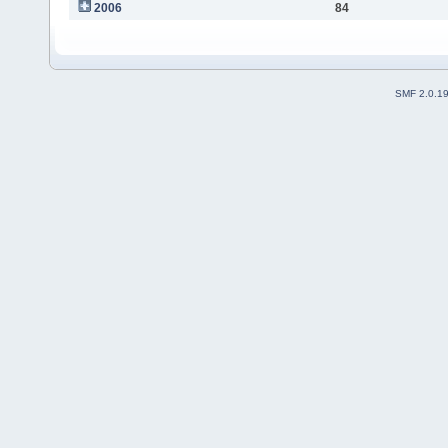
2006
84
SMF 2.0.1