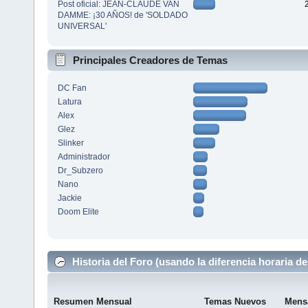
Post oficial: JEAN-CLAUDE VAN
DAMME: ¡30 AÑOS! de 'SOLDADO
UNIVERSAL'
Principales Creadores de Temas
DC Fan
Latura
Alex
Glez
Slinker
Administrador
Dr_Subzero
Nano
Jackie
Doom Elite
Historia del Foro (usando la diferencia horaria de
Resumen Mensual
Temas Nuevos
Mens