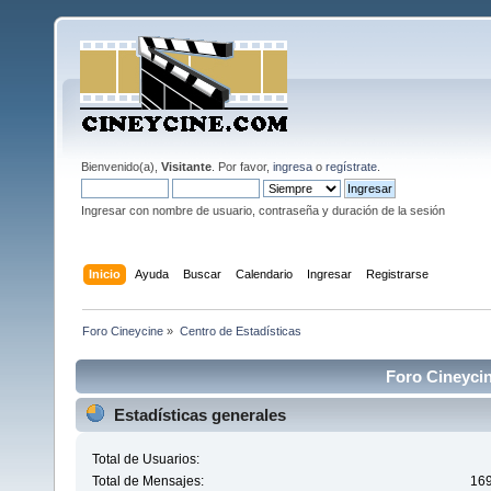
Bienvenido(a),
Visitante
. Por favor,
ingresa
o
regístrate
.
Ingresar con nombre de usuario, contraseña y duración de la sesión
Inicio
Ayuda
Buscar
Calendario
Ingresar
Registrarse
Foro Cineycine
»
Centro de Estadísticas
Foro Cineycin
Estadísticas generales
Total de Usuarios:
Total de Mensajes:
16