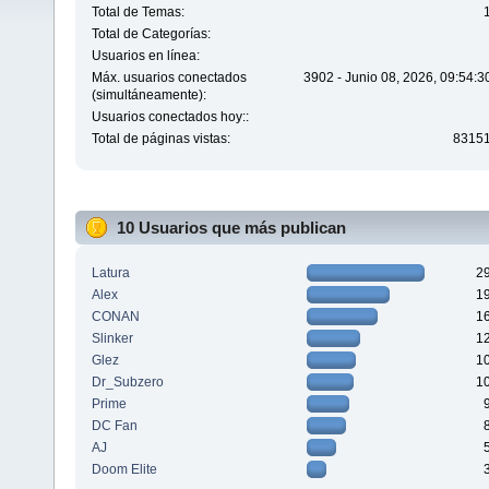
Total de Temas:
Total de Categorías:
Usuarios en línea:
Máx. usuarios conectados
3902 - Junio 08, 2026, 09:54:
(simultáneamente):
Usuarios conectados hoy::
Total de páginas vistas:
8315
10 Usuarios que más publican
Latura
2
Alex
1
CONAN
1
Slinker
1
Glez
1
Dr_Subzero
1
Prime
DC Fan
AJ
Doom Elite