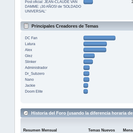
Post oficial: JEAN-CLAUDE VAN
DAMME: ¡30 AÑOS! de 'SOLDADO
UNIVERSAL'
Principales Creadores de Temas
DC Fan
Latura
Alex
Glez
Slinker
Administrador
Dr_Subzero
Nano
Jackie
Doom Elite
Historia del Foro (usando la diferencia horaria de
Resumen Mensual
Temas Nuevos
Mens