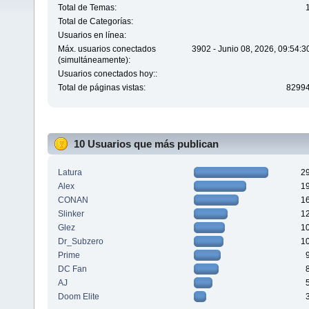
Total de Temas:
Total de Categorías:
Usuarios en línea:
Máx. usuarios conectados
3902 - Junio 08, 2026, 09:54:
(simultáneamente):
Usuarios conectados hoy::
Total de páginas vistas:
8299
10 Usuarios que más publican
Latura
2
Alex
1
CONAN
1
Slinker
1
Glez
1
Dr_Subzero
1
Prime
DC Fan
AJ
Doom Elite