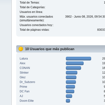
Total de Temas:
Total de Categorías:
Usuarios en línea:
Máx. usuarios conectados
3902 - Junio 08, 2026, 09:54:
(simultáneamente):
Usuarios conectados hoy::
Total de páginas vistas:
8303
10 Usuarios que más publican
Latura
2
Alex
1
CONAN
1
Slinker
1
Glez
1
Dr_Subzero
1
Prime
DC Fan
AJ
Doom Elite