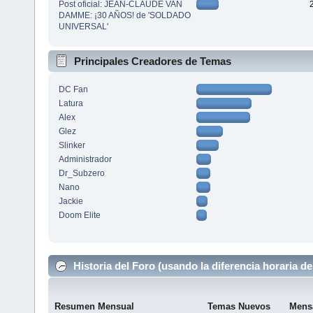
Post oficial: JEAN-CLAUDE VAN
DAMME: ¡30 AÑOS! de 'SOLDADO
UNIVERSAL'
Principales Creadores de Temas
DC Fan
Latura
Alex
Glez
Slinker
Administrador
Dr_Subzero
Nano
Jackie
Doom Elite
Historia del Foro (usando la diferencia horaria de
Resumen Mensual
Temas Nuevos
Mens