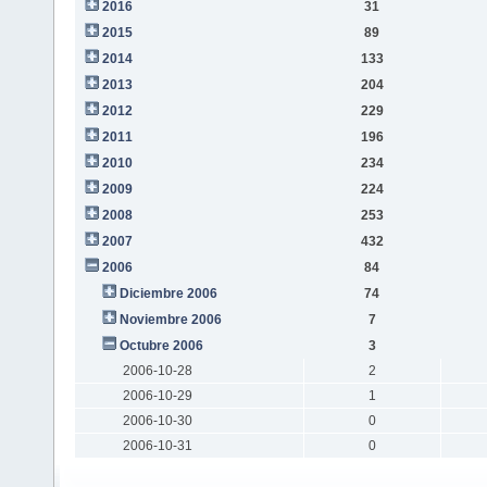
2016
31
2015
89
2014
133
2013
204
2012
229
2011
196
2010
234
2009
224
2008
253
2007
432
2006
84
Diciembre 2006
74
Noviembre 2006
7
Octubre 2006
3
2006-10-28
2
2006-10-29
1
2006-10-30
0
2006-10-31
0