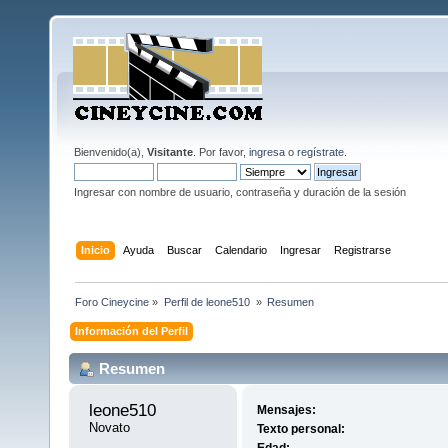
Bienvenido(a),
Visitante
. Por favor,
ingresa
o
regístrate
.
Ingresar con nombre de usuario, contraseña y duración de la sesión
Inicio
Ayuda
Buscar
Calendario
Ingresar
Registrarse
Foro Cineycine
»
Perfil de leone510 
»
Resumen
Información del Perfil
Resumen
leone510 
Mensajes:
Novato
Texto personal: