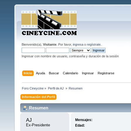
Bienvenido(a),
Visitante
. Por favor,
ingresa
o
regístrate
.
Ingresar con nombre de usuario, contraseña y duración de la sesión
Inicio
Ayuda
Buscar
Calendario
Ingresar
Registrarse
Foro Cineycine
»
Perfil de AJ 
»
Resumen
Información del Perfil
Resumen
AJ 
Mensajes:
Ex-Presidente
Edad: