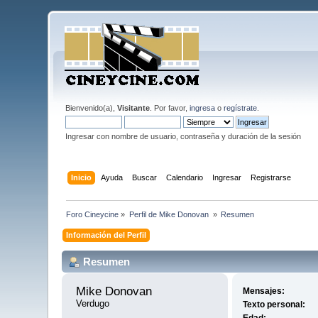
Bienvenido(a),
Visitante
. Por favor,
ingresa
o
regístrate
.
Ingresar con nombre de usuario, contraseña y duración de la sesión
Inicio
Ayuda
Buscar
Calendario
Ingresar
Registrarse
Foro Cineycine
»
Perfil de Mike Donovan 
»
Resumen
Información del Perfil
Resumen
Mike Donovan 
Mensajes:
Verdugo
Texto personal: