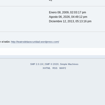
41
Enero 08, 2009, 02:03:17 pm
Agosto 06, 2026, 04:49:12 pm
Diciembre 12, 2013, 05:13:16 pm
 el telón:
http://teatrodelaoscuridad.wordpress.com/
SMF 2.0.19
|
SMF © 2020
,
Simple Machines
XHTML
RSS
WAP2