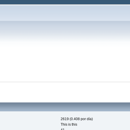
2619 (0.408 por día)
This is this