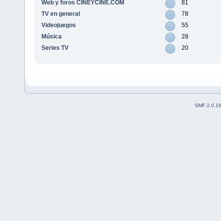
Web y foros CINEYCINE.COM
81
TV en general
78
Videojuegos
55
Música
28
Series TV
20
SMF 2.0.1