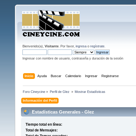
Bienvenido(a),
Visitante
. Por favor,
ingresa
o
regístrate
.
Ingresar con nombre de usuario, contraseña y duración de la sesión
Inicio
Ayuda
Buscar
Calendario
Ingresar
Registrarse
Foro Cineycine
»
Perfil de Glez 
»
Mostrar Estadísticas
Información del Perfil
Estadísticas Generales - Glez
Tiempo total en línea:
Total de Mensajes: