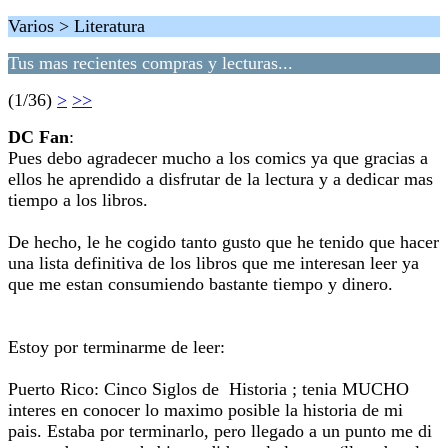
Varios > Literatura
Tus mas recientes compras y lecturas...
(1/36)
>
>>
DC Fan
:
Pues debo agradecer mucho a los comics ya que gracias a
ellos he aprendido a disfrutar de la lectura y a dedicar mas
tiempo a los libros.
De hecho, le he cogido tanto gusto que he tenido que hacer
una lista definitiva de los libros que me interesan leer ya
que me estan consumiendo bastante tiempo y dinero.
Estoy por terminarme de leer:
Puerto Rico: Cinco Siglos de Historia ; tenia MUCHO
interes en conocer lo maximo posible la historia de mi
pais. Estaba por terminarlo, pero llegado a un punto me di