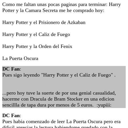
Como me faltan unas pocas paginas para terminar: Harry
Potter y la Camara Secreta me he comprado hoy:
Harry Potter y el Prisionero de Azkaban
Harry Potter y el Caliz de Fuego
Harry Potter y la Orden del Fenix
La Puerta Oscura
DC Fan
:
Pues sigo leyendo "Harry Potter y el Caliz de Fuego" .
...pero hoy tuve la suerte de por una genial casualidad,
hacerme con Dracula de Bram Stocker en una edicion
sencillla de tapa dura por menos de 5 euros. :yupiii:
DC Fan
:
Pues habia comenzado de leer La Puerta Oscura pero era
dificil apreciar la lectura habiendome quedado con la