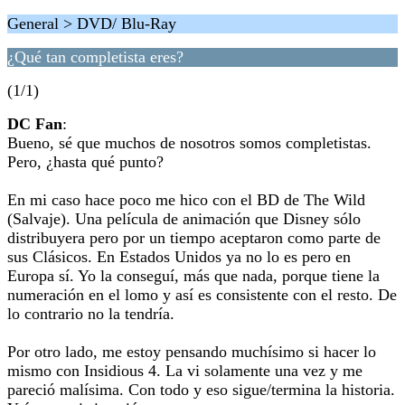
General > DVD/ Blu-Ray
¿Qué tan completista eres?
(1/1)
DC Fan
:
Bueno, sé que muchos de nosotros somos completistas.
Pero, ¿hasta qué punto?
En mi caso hace poco me hico con el BD de The Wild
(Salvaje). Una película de animación que Disney sólo
distribuyera pero por un tiempo aceptaron como parte de
sus Clásicos. En Estados Unidos ya no lo es pero en
Europa sí. Yo la conseguí, más que nada, porque tiene la
numeración en el lomo y así es consistente con el resto. De
lo contrario no la tendría.
Por otro lado, me estoy pensando muchísimo si hacer lo
mismo con Insidious 4. La vi solamente una vez y me
pareció malísima. Con todo y eso sigue/termina la historia.