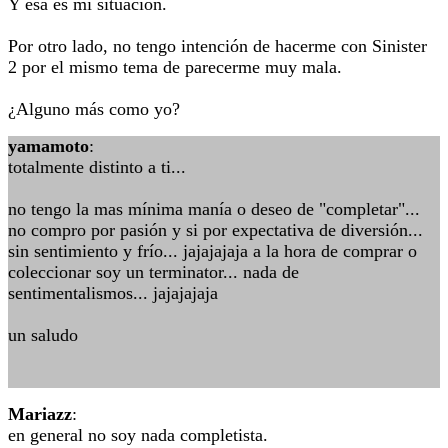
Y ésa es mi situación.
Por otro lado, no tengo intención de hacerme con Sinister
2 por el mismo tema de parecerme muy mala.
¿Alguno más como yo?
yamamoto
:
totalmente distinto a ti...
no tengo la mas mínima manía o deseo de "completar"...
no compro por pasión y si por expectativa de diversión...
sin sentimiento y frío... jajajajaja a la hora de comprar o
coleccionar soy un terminator... nada de
sentimentalismos... jajajajaja
un saludo
Mariazz
:
en general no soy nada completista.