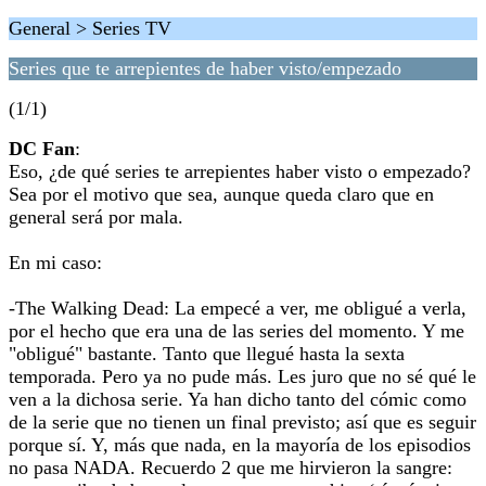
General > Series TV
Series que te arrepientes de haber visto/empezado
(1/1)
DC Fan
:
Eso, ¿de qué series te arrepientes haber visto o empezado?
Sea por el motivo que sea, aunque queda claro que en
general será por mala.
En mi caso:
-The Walking Dead: La empecé a ver, me obligué a verla,
por el hecho que era una de las series del momento. Y me
"obligué" bastante. Tanto que llegué hasta la sexta
temporada. Pero ya no pude más. Les juro que no sé qué le
ven a la dichosa serie. Ya han dicho tanto del cómic como
de la serie que no tienen un final previsto; así que es seguir
porque sí. Y, más que nada, en la mayoría de los episodios
no pasa NADA. Recuerdo 2 que me hirvieron la sangre: