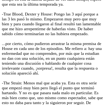
que esta sea la última temporada ya.
-True Blood, Dexter y House: Pongo las 3 aquí porque a
las 3 les pasó lo mismo. Empezaron muy pero que muy
bien y para cuando llegaron al final resultó tan lamentable
que me hizo arrepentirme de haberlas visto. De haber
sabido cómo terminarían no las hubiera empezado.
...por cierto, cómo pudieron arrastrar la misma premisa de
House en cada uno de los episodios. Me refiero a: hay una
enfermedad que no comprenden, por más que la estudian
no dan con una solución, en un punto cualquiera están
teniendo una discusión o hablando de cualquier cosa
irrelevante cuando, ¡sorpresa!, resulta que la respuesta o
solución apareció ahí.
-The Strain: Menos mal que acaba ya. Esta es otra serie
que empezó muy bien pero llegó el punto que terminó
hartando. Y no es que pasara nada malo en particular. Es
más bien como que, uno mismo como espectador, sabe que
esto no daba para tanto y la siguieron por seguir. De