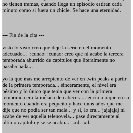
no tienen tramas, cuando llega un episodio estiran cada
minuto como si fuera un chicle. Se hace una eternidad.
--- Fin de la cita ---
visto lo visto creo que deje la serie en el momento
adecuado... :cunao: :cunao: creo que ni acabe la tercera
temporada aburrido de capítulos que literalmente no
pasaba nada...
yo la que mas me arrepiento de ver en twin peaks a partir
de la primera temporada... sinceramente, el nivel era
pésimo y lo único que tenia que ver con la primera
temporada era la música de cabecera... encima pique en su
momento cuando era pequeño y hace unos años que me
dije que no podia ser tan mala... y si, lo era... jajajajaj ni
acabe de ver aquella telenovela... pase directamente al
ultimo capitulo y se se acabo... :xd: :xd: