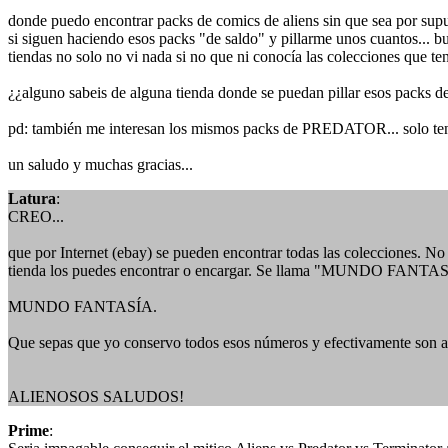
donde puedo encontrar packs de comics de aliens sin que sea por supu
si siguen haciendo esos packs "de saldo" y pillarme unos cuantos... bu
tiendas no solo no vi nada si no que ni conocía las colecciones que tení
¿¿alguno sabeis de alguna tienda donde se puedan pillar esos packs 
pd: también me interesan los mismos packs de PREDATOR... solo tengo 
un saludo y muchas gracias...
Latura
:
CREO...
que por Internet (ebay) se pueden encontrar todas las colecciones. No
tienda los puedes encontrar o encargar. Se llama "MUNDO FANTASÍA
MUNDO FANTASÍA.
Que sepas que yo conservo todos esos números y efectivamente son a
ALIENOSOS SALUDOS!
Prime
: