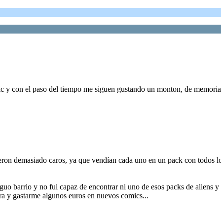
ic y con el paso del tiempo me siguen gustando un monton, de memoria
on demasiado caros, ya que vendían cada uno en un pack con todos los 
guo barrio y no fui capaz de encontrar ni uno de esos packs de aliens y
ra y gastarme algunos euros en nuevos comics...