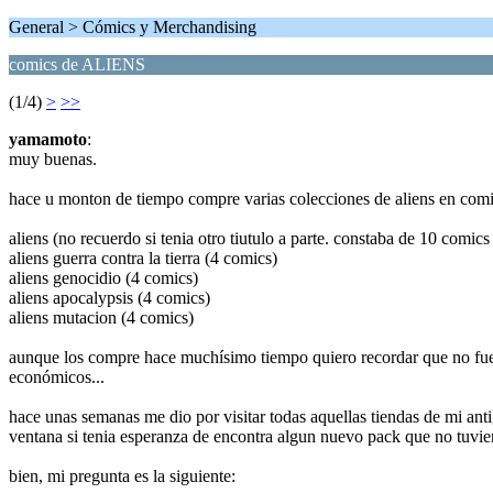
General > Cómics y Merchandising
comics de ALIENS
(1/4)
>
>>
yamamoto
:
muy buenas.
hace u monton de tiempo compre varias colecciones de aliens en com
aliens (no recuerdo si tenia otro tiutulo a parte. constaba de 10 comics
aliens guerra contra la tierra (4 comics)
aliens genocidio (4 comics)
aliens apocalypsis (4 comics)
aliens mutacion (4 comics)
aunque los compre hace muchísimo tiempo quiero recordar que no fuer
económicos...
hace unas semanas me dio por visitar todas aquellas tiendas de mi anti
ventana si tenia esperanza de encontra algun nuevo pack que no tuvie
bien, mi pregunta es la siguiente: