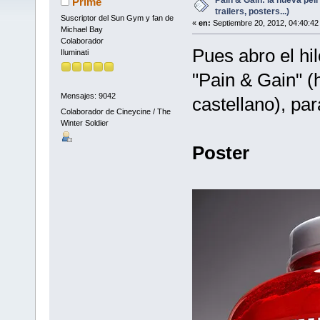
Prime
trailers, posters...)
Suscriptor del Sun Gym y fan de
«
en:
Septiembre 20, 2012, 04:40:42
Michael Bay
Colaborador
Pues abro el hi
Iluminati
"Pain & Gain" (
Mensajes: 9042
castellano), par
Colaborador de Cineycine / The
Winter Soldier
Poster