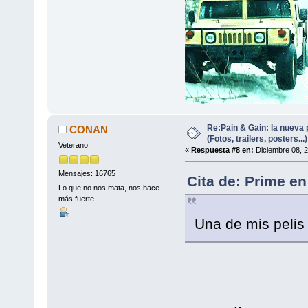
Re:Pain & Gain: la nueva 
CONAN
(Fotos, trailers, posters...)
Veterano
«
Respuesta #8 en:
Diciembre 08, 2
Mensajes: 16765
Cita de: Prime e
Lo que no nos mata, nos hace
más fuerte.
Una de mis peli