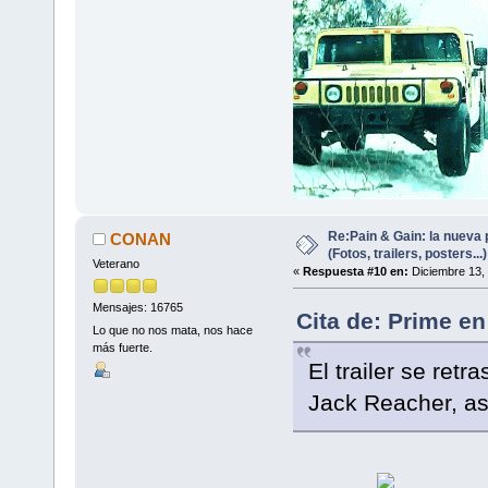
Re:Pain & Gain: la nueva 
CONAN
(Fotos, trailers, posters...)
Veterano
«
Respuesta #10 en:
Diciembre 13, 
Mensajes: 16765
Cita de: Prime e
Lo que no nos mata, nos hace
más fuerte.
El trailer se ret
Jack Reacher, as