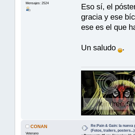
Mensajes: 2524
Eso sí, el póst
gracia y ese bíc
ese es el que h
Un saludo
.
Re:Pain & Gain: la nueva 
CONAN
(Fotos, trailers, posters...)
Veterano