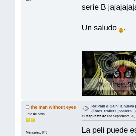
serie B jajajajaj
Un saludo
.
Re:Pain & Gain: la nueva 
the man without eyes
(Fotos, trailers, posters...)
Jefe de patio
«
Respuesta #2 en:
Septiembre 20, 
La peli puede e
Mensajes: 845