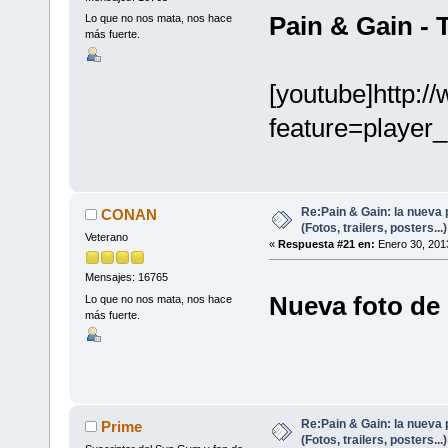
Pain & Gain - 
Lo que no nos mata, nos hace
más fuerte.
[youtube]http:
feature=player
Re:Pain & Gain: la nueva 
CONAN
(Fotos, trailers, posters...)
Veterano
«
Respuesta #21 en:
Enero 30, 201
Mensajes: 16765
Nueva foto de
Lo que no nos mata, nos hace
más fuerte.
Re:Pain & Gain: la nueva 
Prime
(Fotos, trailers, posters...)