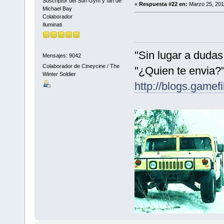
Suscriptor del Sun Gym y fan de
«
Respuesta #22 en:
Marzo 25, 201
Michael Bay
Colaborador
Iluminati
"Sin lugar a dudas
Mensajes: 9042
Colaborador de Cineycine / The
"¿Quien te envia?"
Winter Soldier
http://blogs.gamef