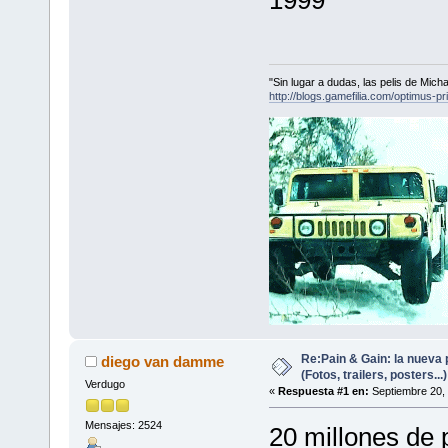
"Sin lugar a dudas, las pelis de Mic
http://blogs.gamefilia.com/optimus-p
Re:Pain & Gain: la nueva 
diego van damme
(Fotos, trailers, posters...)
Verdugo
«
Respuesta #1 en:
Septiembre 20, 
Mensajes: 2524
20 millones de