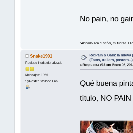
No pain, no ga
"Alabado sea el señor, mi fuerza. El 
Re:Pain & Gain: la nueva 
Snake1991
(Fotos, trailers, posters...)
Recluso institucionalizado
«
Respuesta #16 en:
Enero 08, 201
Mensajes: 1966
Qué buena pi
Sylvester Stallone Fan
título, NO PA