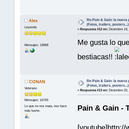
Re:Pain & Gain: la nueva 
Alex
(Fotos, trailers, posters...)
Leyenda
«
Respuesta #12 en:
Diciembre 19, 
Me gusta lo que
Mensajes: 19868
bestiacas!!
Re:Pain & Gain: la nueva 
CONAN
(Fotos, trailers, posters...)
Veterano
«
Respuesta #13 en:
Diciembre 20, 
Mensajes: 16765
Pain & Gain - 
Lo que no nos mata, nos hace
más fuerte.
[youtube]http: