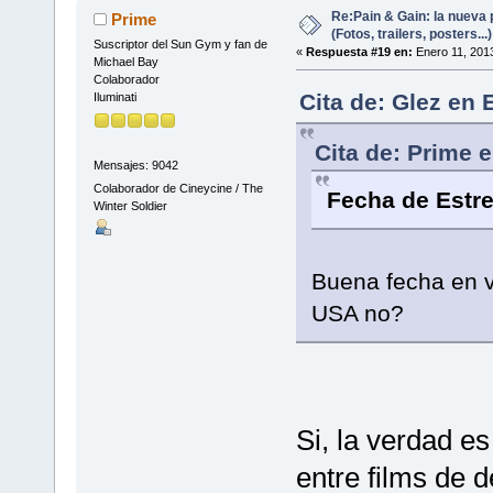
Re:Pain & Gain: la nueva 
Prime
(Fotos, trailers, posters...)
Suscriptor del Sun Gym y fan de
«
Respuesta #19 en:
Enero 11, 2013
Michael Bay
Colaborador
Cita de: Glez en 
Iluminati
Cita de: Prime 
Mensajes: 9042
Colaborador de Cineycine / The
Fecha de Estr
Winter Soldier
Buena fecha en 
USA no?
Si, la verdad e
entre films de 